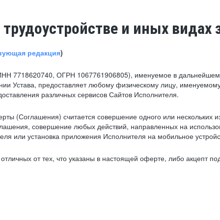
 трудоустройстве и иных видах 
вующая редакция
)
ИНН 7718620740, ОГРН 1067761906805), именуемое в дальнейшем 
нии Устава, предоставляет любому физическому лицу, именуемому
едоставления различных сервисов Сайтов Исполнителя.
рты (Соглашения) считается совершение одного или нескольких и
глашения, совершение любых действий, направленных на использова
ля или установка приложения Исполнителя на мобильное устройс
тличных от тех, что указаны в настоящей оферте, либо акцепт под