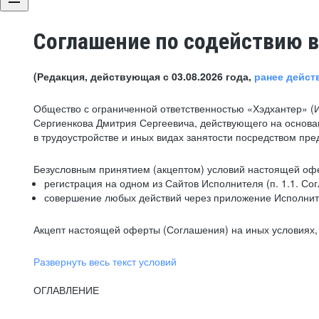
Соглашение по содействию в
(Редакция, действующая с 03.08.2026 года,
ранее дейст
Общество с ограниченной ответственностью «Хэдхантер» (
Сергиенкова Дмитрия Сергеевича, действующего на основа
в трудоустройстве и иных видах занятости посредством пр
Безусловным принятием (акцептом) условий настоящей офе
регистрация на одном из Сайтов Исполнителя (п. 1.1. Со
совершение любых действий через приложение Исполните
Акцепт настоящей оферты (Соглашения) на иных условиях, о
Развернуть весь текст условий
ОГЛАВЛЕНИЕ