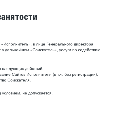
занятости
«Исполнитель», в лице Генерального директора
 в дальнейшем «Соискатель», услуги по содействию
з следующих действий:
ние Сайтов Исполнителя (в т.ч. без регистрации),
тво Соискателя.
 условием, не допускается.