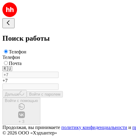
Поиск работы
Телефон
Телефон
Почта
🇷🇺
+7
Дальше
Войти с паролем
Войти с помощью
+
3
Продолжая, вы принимаете
политику конфиденциальности
и
п
© 2026 ООО «Хэдхантер»