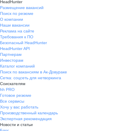
HeadHunter
Размещение вакансий
Поиск по резюме
О компании
Наши вакансии
Реклама на сайте
Требования к ПО
Безопасный HeadHunter
HeadHunter API
Партнерам
Инвесторам
Каталог компаний
Поиск по вакансиям в Ак-Довураке
Сетка: соцсеть для нетворкинга
Соискателям
hh PRO
Готовое резюме
Все сервисы
Хочу у вас работать
Производственный календарь
Экспертная рекомендация
Новости и статьи
Блог