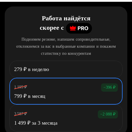
Работа найдётся
скорее
c
Поднимем резюме, напишем сопроводительные,
откликнемся за вас в выбранные компании и покажем
статистику по конкурентам
279
₽
в неделю
1 195
₽
−396
₽
799
₽
в месяц
3 587
₽
−2 088
₽
1 499
₽
за 3 месяца