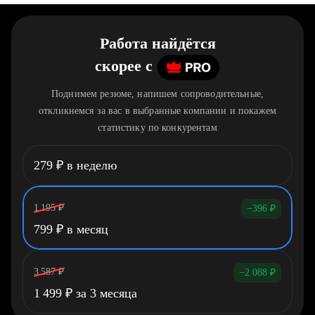
Работа найдётся
скорее
c
Поднимем резюме, напишем сопроводительные,
откликнемся за вас в выбранные компании и покажем
статистику по конкурентам
279
₽
в неделю
1 195
₽
−396
₽
799
₽
в месяц
3 587
₽
−2 088
₽
1 499
₽
за 3 месяца