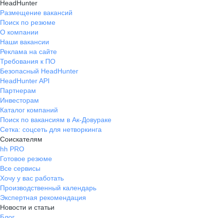
HeadHunter
Размещение вакансий
Поиск по резюме
О компании
Наши вакансии
Реклама на сайте
Требования к ПО
Безопасный HeadHunter
HeadHunter API
Партнерам
Инвесторам
Каталог компаний
Поиск по вакансиям в Ак-Довураке
Сетка: соцсеть для нетворкинга
Соискателям
hh PRO
Готовое резюме
Все сервисы
Хочу у вас работать
Производственный календарь
Экспертная рекомендация
Новости и статьи
Блог