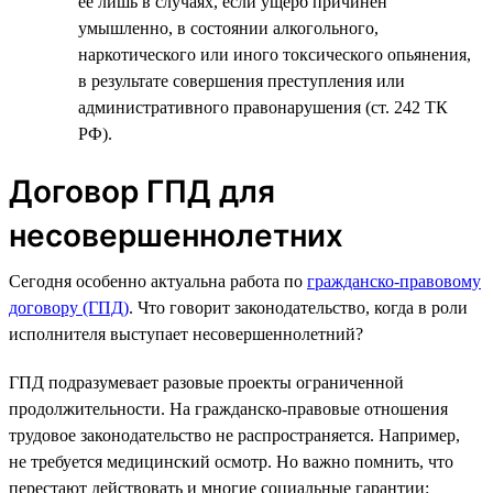
ее лишь в случаях, если ущерб причинен
умышленно, в состоянии алкогольного,
наркотического или иного токсического опьянения,
в результате совершения преступления или
административного правонарушения (ст. 242 ТК
РФ).
Договор ГПД для
несовершеннолетних
Сегодня особенно актуальна работа по
гражданско-правовому
договору (ГПД)
. Что говорит законодательство, когда в роли
исполнителя выступает несовершеннолетний?
ГПД подразумевает разовые проекты ограниченной
продолжительности. На гражданско-правовые отношения
трудовое законодательство не распространяется. Например,
не требуется медицинский осмотр. Но важно помнить, что
перестают действовать и многие социальные гарантии: