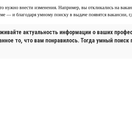
 что нужно внести изменения. Например, вы откликались на вак
юме — и благодаря умному поиску в выдаче появятся вакансии, 
живайте актуальность информации о ваших профес
анное то, что вам понравилось. Тогда умный поиск