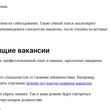
ения.
ения на собеседование. Также умный поиск анализирует
рекомендовать соискателю вакансии, после отклика на которые
ящие вакансии
вас профессиональный опыт и навыки, зарплатные ожидания.
ют специалистов со схожими обязанностями. Например,
елать отдельные
резюме под каждое название вакансии
.
 убрать лишнее. Так и ваше резюме будет смотреться
нтересующим должностям.