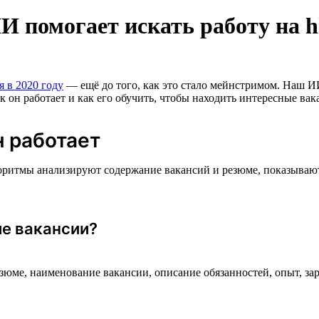
И помогает искать работу на h
я в 2020 году
— ещё до того, как это стало мейнстримом. Наш И
к он работает и как его обучить, чтобы находить интересные вак
н работает
оритмы анализируют содержание вакансий и резюме, показываю
е вакансии?
езюме, наименование вакансии, описание обязанностей, опыт, 