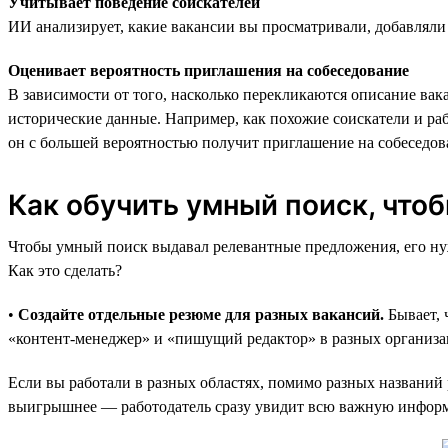
Учитывает поведение соискателей
ИИ анализирует, какие вакансии вы просматривали, добавляли
Оценивает вероятность приглашения на собеседование
В зависимости от того, насколько перекликаются описание ва
исторические данные. Например, как похожие соискатели и ра
он с большей вероятностью получит приглашение на собеседов
Как обучить умный поиск, что
Чтобы умный поиск выдавал релевантные предложения, его нуж
Как это сделать?
•
Создайте отдельные резюме для разных вакансий.
Бывает, 
«контент-менеджер» и «пишущий редактор» в разных организаци
Если вы работали в разных областях, помимо разных названий 
выигрышнее — работодатель сразу увидит всю важную информ