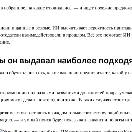
 в избранное, на какие откликались, — и ищет похожие предлож
кансии и данные в резюме, ИИ высчитывает вероятность приглаш
ботодатели взаимодействовали в прошлом. Всё это помогает ИИ 
ание.
бы он выдавал наиболее подход
но обучить: показать, какие вакансии предпочитаете, какой у 
что компании под разными названиями должностей подразумева
ях могут делать почти одно и то же. В таких случаях стоит сд
резюме, стоит оставить в каждом только соответствующий опыт и
ацию, — и умный поиск будет показывать вакансии по всем и