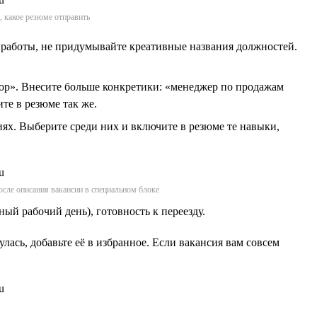
, какое резюме отправить
 работы, не придумывайте креативные названия должностей.
тор». Внесите больше конкретики: «менеджер по продажам
те в резюме так же.
иях. Выберите среди них и включите в резюме те навыки,
после описания вакансии в специальном блоке
ый рабочий день), готовность к переезду.
лась, добавьте её в избранное. Если вакансия вам совсем