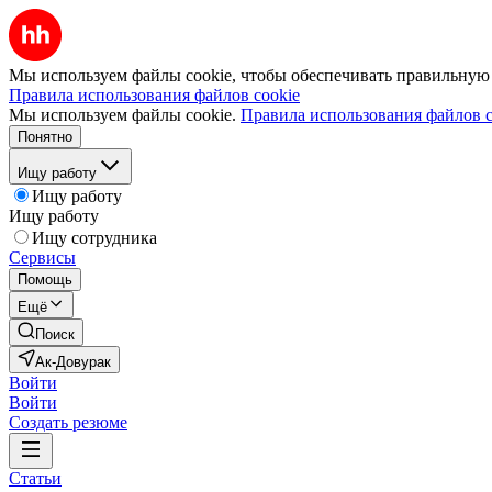
Мы используем файлы cookie, чтобы обеспечивать правильную р
Правила использования файлов cookie
Мы используем файлы cookie.
Правила использования файлов c
Понятно
Ищу работу
Ищу работу
Ищу работу
Ищу сотрудника
Сервисы
Помощь
Ещё
Поиск
Ак-Довурак
Войти
Войти
Создать резюме
Статьи