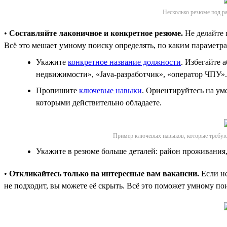
Несколько резюме под ра
•
Составляйте лаконичное и конкретное резюме.
Не делайте 
Всё это мешает умному поиску определять, по каким параметрам
Укажите
конкретное название должности
. Избегайте 
недвижимости», «Java-разработчик», «оператор ЧПУ».
Пропишите
ключевые навыки
. Ориентируйтесь на ум
которыми действительно обладаете.
Пример ключевых навыков, которые требу
Укажите в резюме больше деталей: район проживания, 
•
Откликайтесь только на интересные вам вакансии.
Если не
не подходит, вы можете её скрыть. Всё это поможет умному по