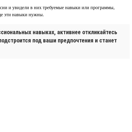
ансии и увидели в них требуемые навыки или программы,
где эти навыки нужны.
сиональных навыках, активнее откликайтесь
 подстроится под ваши предпочтения и станет