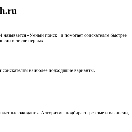
h.ru
И называется «Умный поиск» и помогает соискателям быстрее
ансии в числе первых.
т соискателям наиболее подходящие варианты,
зарплатные ожидания. Алгоритмы подбирают резюме и вакансии,