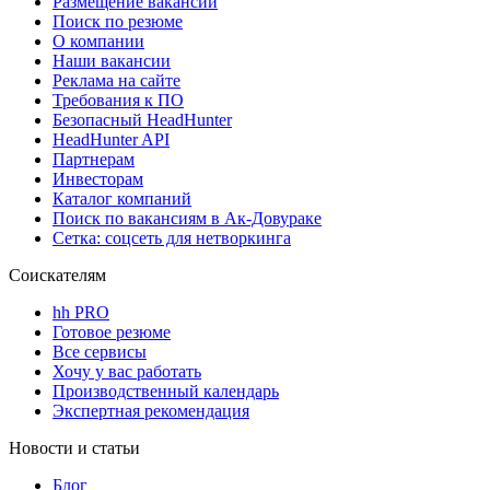
Размещение вакансий
Поиск по резюме
О компании
Наши вакансии
Реклама на сайте
Требования к ПО
Безопасный HeadHunter
HeadHunter API
Партнерам
Инвесторам
Каталог компаний
Поиск по вакансиям в Ак-Довураке
Сетка: соцсеть для нетворкинга
Соискателям
hh PRO
Готовое резюме
Все сервисы
Хочу у вас работать
Производственный календарь
Экспертная рекомендация
Новости и статьи
Блог