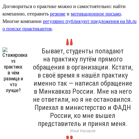
Договориться о практике можно и самостоятельно: найти
компанию, отправить
резюме
и
мотивационное письмо
.
Многие компании
регулярно публикуют предложения на hh.ru
о поиске практикантов
.
Бывает, студенты попадают
на практику путём прямого
обращения в организации. Кстати,
в своё время я нашёл практику
именно так — написал обращение
в Минкавказ России. Мне на него
не ответили, но я не остановился.
Приехал в министерство и ФАДН
России, ко мне вышел
представитель и принял меня.
Илья Назаров