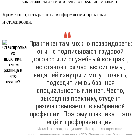
как стажёры активно решают реальные задачи.
Кроме того, есть разница в оформлении практики
и стажировки.
Практикантам можно позавидовать:
они не подписывают трудовой
договор или служебный контракт,
но становятся частью системы,
видят её изнутри и могут понять,
подходит им выбранная
специальность или нет. Часто,
выходя на практику, студент
разочаровывается в выбранной
профессии. Поэтому практика — это
ещё и профориентация.
Илья Назаров, специалист Центра планирования
и прогнозирования карьеры ИГСУ Президентской академии