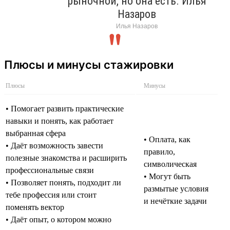
рыночной, но она есть. Илья
Назаров
Илья Назаров
Плюсы и минусы стажировки
Плюсы
Минусы
• Помогает развить практические
навыки и понять, как работает
выбранная сфера
• Оплата, как
• Даёт возможность завести
правило,
полезные знакомства и расширить
символическая
профессиональные связи
• Могут быть
• Позволяет понять, подходит ли
размытые условия
тебе профессия или стоит
и нечёткие задачи
поменять вектор
• Даёт опыт, о котором можно