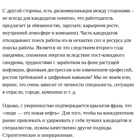
С другой стороны, есть дискоммуникация между сторонами –
не всегда для кандидатов понятно, что работодатель
предлагает (в обязанностях, зарплате, карьерном росте,
внутренней атмосфере в компании). Часть кандидатов
откладывают поиск работы из-за нехватки сил и ресурса для
поиска работы. Является ли это следствием второго года
пандемии, снижения энергии вследствие пост-ковидного
синдрома, трудностями с заработком на фоне растущей
инфляции, фоновым дистрессом или изменением профессий,
ростом требований к цифровым навыкам? Мы не знаем или,
вернее, это очень зависит от личности специалиста, ситуации
в отрасли, городе, компании и т. д.
Однако, с уверенностью подтверждается крылатая фраза, что
«люди — это новая нефть». Для того, чтобы на конкурентном
рынке привлекать и удерживать у себя лучших кандидатов и
специалистов, нужны качественно другие подходы.
Стратегические и операционные.