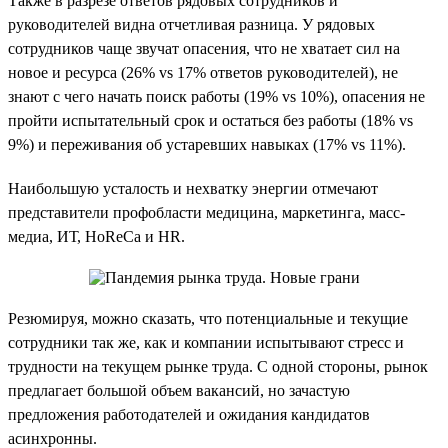
Также в разрезе ответов рядовых сотрудников и
руководителей видна отчетливая разница. У рядовых
сотрудников чаще звучат опасения, что не хватает сил на
новое и ресурса (26% vs 17% ответов руководителей), не
знают с чего начать поиск работы (19% vs 10%), опасения не
пройти испытательный срок и остаться без работы (18% vs
9%) и переживания об устаревших навыках (17% vs 11%).
Наибольшую усталость и нехватку энергии отмечают
представители профобласти медицина, маркетинга, масс-
медиа, ИТ, HoReCa и HR.
Резюмируя, можно сказать, что потенциальные и текущие
сотрудники так же, как и компании испытывают стресс и
трудности на текущем рынке труда. С одной стороны, рынок
предлагает большой объем вакансий, но зачастую
предложения работодателей и ожидания кандидатов
асинхронны.