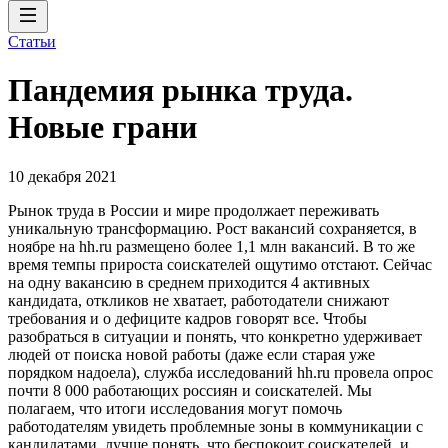
Статьи
Пандемия рынка труда.
Новые грани
10 декабря 2021
Рынок труда в России и мире продолжает переживать
уникальную трансформацию. Рост вакансий сохраняется, в
ноябре на hh.ru размещено более 1,1 млн вакансий. В то же
время темпы прироста соискателей ощутимо отстают. Сейчас
на одну вакансию в среднем приходится 4 активных
кандидата, откликов не хватает, работодатели снижают
требования и о дефиците кадров говорят все. Чтобы
разобраться в ситуации и понять, что конкретно удерживает
людей от поиска новой работы (даже если старая уже
порядком надоела), служба исследований hh.ru провела опрос
почти 8 000 работающих россиян и соискателей. Мы
полагаем, что итоги исследования могут помочь
работодателям увидеть проблемные зоны в коммуникации с
кандидатами, лучше понять, что беспокоит соискателей, и