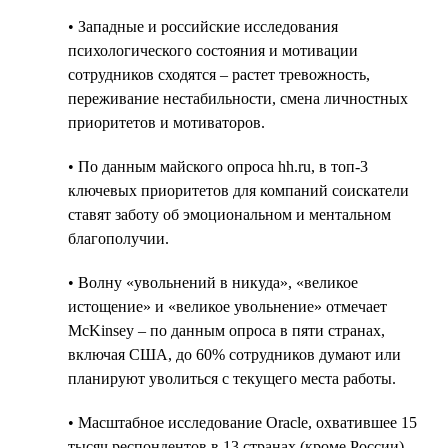
• Западные и российские исследования
психологического состояния и мотивации
сотрудников сходятся – растет тревожность,
переживание нестабильности, смена личностных
приоритетов и мотиваторов.
• По данным майского опроса hh.ru, в топ-3
ключевых приоритетов для компаний соискатели
ставят заботу об эмоциональном и ментальном
благополучии.
• Волну «увольнений в никуда», «великое
истощение» и «великое увольнение» отмечает
McKinsey – по данным опроса в пяти странах,
включая США, до 60% сотрудников думают или
планируют уволиться с текущего места работы.
• Масштабное исследование Oracle, охватившее 15
тысяч респондентов в 13 странах (кроме России)