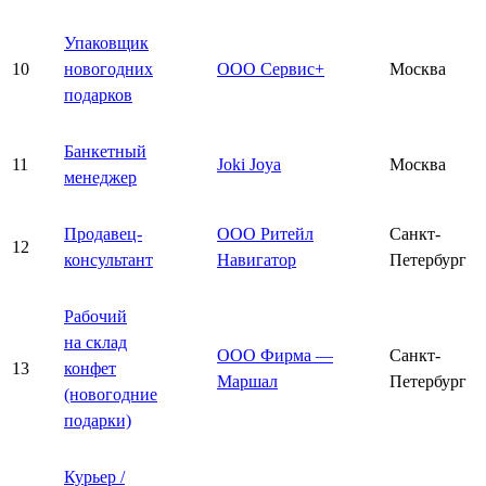
Упаковщик
10
новогодних
ООО Сервис+
Москва
подарков
Банкетный
11
Joki Joya
Москва
менеджер
Продавец-
ООО Ритейл
Санкт-
12
консультант
Навигатор
Петербург
Рабочий
на склад
ООО Фирма —
Санкт-
13
конфет
Маршал
Петербург
(новогодние
подарки)
Курьер /