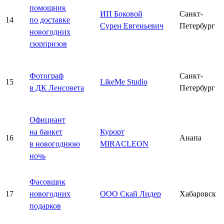
помощник
ИП Боковой
Санкт-
14
по доставке
Сурен Евгеньевич
Петербург
новогодних
сюрпризов
Фотограф
Санкт-
15
LikeMe Studio
в ДК Ленсовета
Петербург
Официант
на банкет
Курорт
16
Анапа
в новогоднюю
MIRACLEON
ночь
Фасовщик
17
новогодних
ООО Скай Лидер
Хабаровск
подарков