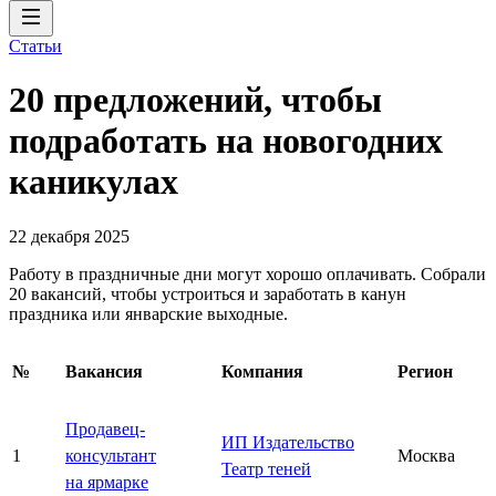
Статьи
20 предложений, чтобы
подработать на новогодних
каникулах
22 декабря 2025
Работу в праздничные дни могут хорошо оплачивать. Собрали
20 вакансий, чтобы устроиться и заработать в канун
праздника или январские выходные.
№
Вакансия
Компания
Регион
Продавец-
ИП Издательство
1
консультант
Москва
Театр теней
на ярмарке