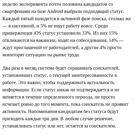
неделю эксперимента почти половина кандидатов со
смартфонами на базе Android выбрали подходящий статус.
Каждый пятый находится в активной фазе поиска, столько же
— в пассивной, и 5% не ищут работу вовсе. Среди
приверженцев iOS статус установили 33%. Из них 15%
откликаются на вакансии, ходят на собеседования, 14% —
ждут приглашений от работодателей, а другие 4% просто
мониторят ситуацию на рынке труда.
Два раза в месяц система будет спрашивать соискателей,
установивших статус, о текущей заинтересованности в
работе. Это важно, чтобы поддерживать актуальность
информации. Если статус никак не подтверждается и не
меняется в течение определенного периода, он просто
исчезает ровно до того момента, пока соискатель не проявит
активность. Напоминания кандидатам без статуса будут
приходить каждые три дня. В любом случае решение,
устанавливать статус или нет, остается за соискателем.