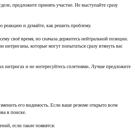
тделе, предложите принять участие. Не выступайте сразу
ю реакцию и думайте, как решить проблему.
Всему своё время, но сначала держитесь нейтральной позиции.
ои интриганы, которые могут попытаться сразу втянуть вас
ных интригах и не интересуйтесь сплетнями. Лучше предложите
изменить его видимость. Если ваше резюме открыто всем
ова в поиске.
ений, если такие появятся: