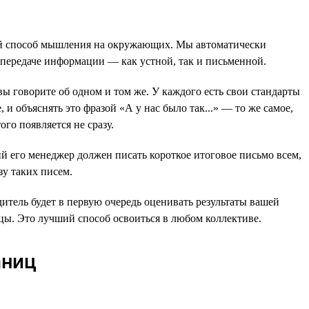
вой способ мышления на окружающих. Мы автоматически
 передаче информации — как устной, так и письменной.
вы говорите об одном и том же. У каждого есть свои стандарты
и объяснять это фразой «А у нас было так...» — то же самое,
ого появляется не сразу.
й его менеджер должен писать короткое итоговое письмо всем,
зу таких писем.
итель будет в первую очередь оценивать результаты вашей
ицы. Это лучший способ освоиться в любом коллективе.
аниц