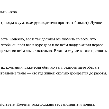
лько часов.
 (иногда в суматохе руководители про это забывают). Лучше
сть. Конечно, вас и так должны ознакомить со всем, что
, чтобы он ввёл вас в курс дела и во всём поддерживал первое
ираться во всём самостоятельно. В таком случае важно проявить
 в их компании, даже если обычно вы предпочитаете обедать
ральные темы — кто где живёт, сколько добирается до работы,
ействуете. Коллеги тоже должны вас запомнить и понять,