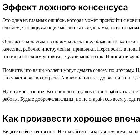
Эффект ложного консенсуса
Это одна из главных ошибок, которая может произойти с нови
считаем, что окружающие мыслят так же, как мы, хотя это мож
Общаясь с коллегами в новом коллективе, объясняйте контекст
качества, рабочие инструменты, привычки. Переносить в новый 
что идти со своим уставом в чужой монастырь. И понятие «у нас»
Помните, что ваши коллеги могут думать совсем по-другому. Н
кто участвовал во встрече. А в компании так до вас никто не 
Ну и самое главное. Вы пришли в эту компанию работать, а не
работы. Будьте доброжелательны, но не старайтесь всем угоди
Как произвести хорошее впеча
Ведите себя естественно. Не пытайтесь казаться тем, кем вы на 