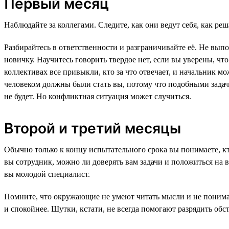
Первый месяц
Наблюдайте за коллегами. Следите, как они ведут себя, как реша
Разбирайтесь в ответственности и разграничивайте её. Не вып
новичку. Научитесь говорить твердое нет, если вы уверены, чт
коллективах все привыкли, кто за что отвечает, и начальник мо
человеком должны были стать вы, потому что подобными задача
не будет. Но конфликтная ситуация может случиться.
Второй и третий месяцы
Обычно только к концу испытательного срока вы понимаете, кт
вы сотрудник, можно ли доверять вам задачи и положиться на в
вы молодой специалист.
Помните, что окружающие не умеют читать мысли и не понимаю
и спокойнее. Шутки, кстати, не всегда помогают разрядить об