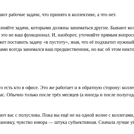
ют рабочие задачи, что принято в коллективе, а что нет.
олняйте задачи, которыми должны заниматься другие. Бывают ко
о это не ваш функционал. И, наоборот, уточняйте прямым вопросо
жет поставить задачу «в пустоту», зная, что её подхватит нужны
ми всегда занимался ваш предшественник, но вас об этом никто 
о есть кто в офисе. Это же работает и в обратную сторону: кол
ас. Обычно только после трёх месяцев (а иногда и после полугод
т вас с полуслова. Пока вы ещё не на одной волне с коллегами
становку, чувство юмора — штука субъективная. Сначала лучше у