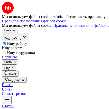
Мы используем файлы cookie, чтобы обеспечивать правильную р
Правила использования файлов cookie
Мы используем файлы cookie.
Правила использования файлов c
Понятно
Ищу работу
Ищу работу
Ищу работу
Ищу сотрудника
Сервисы
Помощь
Ещё
Поиск
Ак-Довурак
Войти
Войти
Создать резюме
Статьи