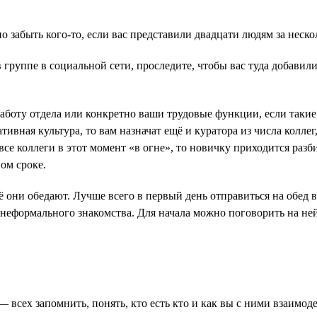
 забыть кого-то, если вас представили двадцати людям за неско
 группе в социальной сети, проследите, чтобы вас туда добавили
боту отдела или конкретно ваши трудовые функции, если такие е
тивная культура, то вам назначат ещё и куратора из числа коллег
все коллеги в этот момент «в огне», то новичку приходится разб
ом сроке.
ещё они обедают. Лучше всего в первый день отправиться на обед
неформального знакомства. Для начала можно поговорить на нейт
 всех запомнить, понять, кто есть кто и как вы с ними взаимод