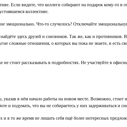
иве. Если видите, что коллеги собирают на подарок кому-то в о
устоявшемся коллективе.
 не эмоционально. Что-то случилось? Отключайте эмоциональну
ы найдёте здесь друзей и союзников. Так же, как и противников. 
гие сложные отношения, о которых вы пока не знаете, и есть св
е не стоит рассказывать в подробностях. Не участвуйте в офис
, указав в нём начало работы на новом месте. Возможно, стоит 
оте и подумать, что вы не собираетесь у них задерживаться и сн
х и в то же время не лишать себя ещё более интересных предлож