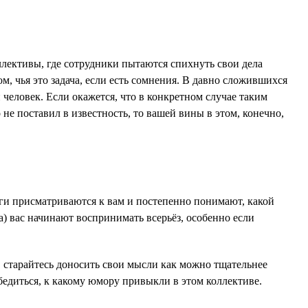
ллективы, где сотрудники пытаются спихнуть свои дела
м, чья это задача, если есть сомнения. В давно сложившихся
й человек. Если окажется, что в конкретном случае таким
не поставил в известность, то вашей вины в этом, конечно,
леги присматриваются к вам и постепенно понимают, какой
а) вас начинают воспринимать всерьёз, особенно если
, старайтесь доносить свои мысли как можно тщательнее
бедиться, к какому юмору привыкли в этом коллективе.