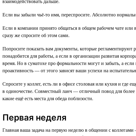
взаимодействовать дальше.
Если вы забыли чьё-то имя, переспросите. Абсолютно нормально
Если в компании принято общаться в общем рабочем чате или в
сразу же спросите об этом сами.
Попросите показать вам документы, которые регламентируют ра
понадобится для работы, а если в организации развитая корпора
время. Но в суматохе про формальности могут и забыть, а если 
проактивность — от этого зависят ваши успехи на испытательн
Спросите у коллег, есть ли в офисе столовая или кухня и где 
в одиночестве. Совместный ланч — отличный повод для более 
какие ещё есть места для обеда поблизости.
Первая неделя
Главная ваша задача на первую неделю в общении с коллегами —