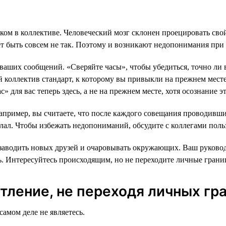
чком в коллективе. Человеческий мозг склонен проецировать с
ет быть совсем не так. Поэтому и возникают недопонимания при
 ваших сообщений. «Сверяйте часы», чтобы убедиться, точно ли 
коллектив стандарт, к которому вы привыкли на прежнем месте, 
 для вас теперь здесь, а не на прежнем месте, хотя осознание эт
апример, вы считаете, что после каждого совещания проводивши
делал. Чтобы избежать недопониманий, обсудите с коллегами поль
 заводить новых друзей и очаровывать окружающих. Ваш руковод
ть. Интересуйтесь происходящим, но не переходите личные гран
тление, не переходя личных гр
самом деле не являетесь.