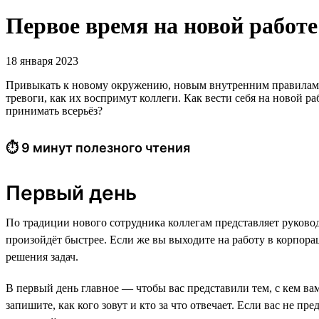
Первое время на новой работе
18 января 2023
Привыкать к новому окружению, новым внутренним правилам все
тревоги, как их воспримут коллеги. Как вести себя на новой ра
принимать всерьёз?
⏱ 9 минут полезного чтения
Первый день
По традиции нового сотрудника коллегам представляет руково
произойдёт быстрее. Если же вы выходите на работу в корпорац
решения задач.
В первый день главное — чтобы вас представили тем, с кем ва
запишите, как кого зовут и кто за что отвечает. Если вас не п