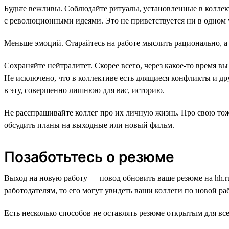
Будьте вежливы. Соблюдайте ритуалы, установленные в коллект
с революционными идеями. Это не приветствуется ни в одном 
Меньше эмоций. Старайтесь на работе мыслить рационально, а
Сохраняйте нейтралитет. Скорее всего, через какое-то время в
Не исключено, что в коллективе есть длящиеся конфликты и дру
в эту, совершенно лишнюю для вас, историю.
Не расспрашивайте коллег про их личную жизнь. Про свою тож
обсудить планы на выходные или новый фильм.
Позаботьтесь о резюме
Выход на новую работу — повод обновить ваше резюме на hh.ru
работодателям, то его могут увидеть ваши коллеги по новой раб
Есть несколько способов не оставлять резюме открытым для все