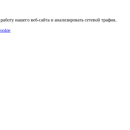
аботу нашего веб-сайта и анализировать сетевой трафик.
ookie