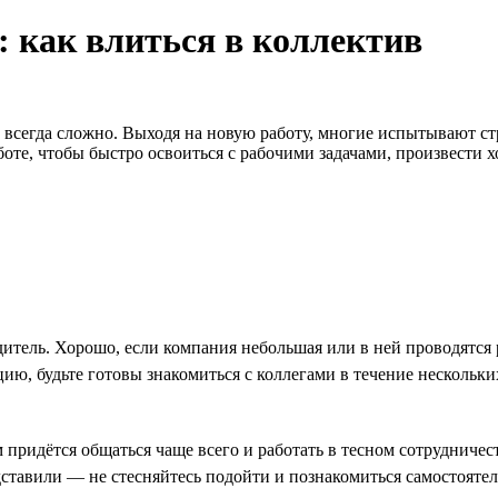
: как влиться в коллектив
гда сложно. Выходя на новую работу, многие испытывают стресс
боте, чтобы быстро освоиться с рабочими задачами, произвести х
дитель. Хорошо, если компания небольшая или в ней проводятся
ию, будьте готовы знакомиться с коллегами в течение нескольких
м придётся общаться чаще всего и работать в тесном сотрудниче
редставили — не стесняйтесь подойти и познакомиться самостоятел