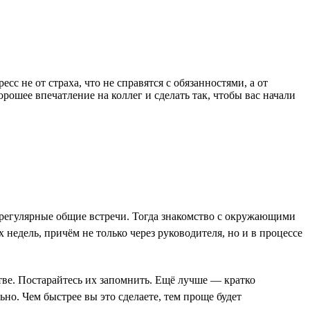
 не от страха, что не справятся с обязанностями, а от
орошее впечатление на коллег и сделать так, чтобы вас начали
 регулярные общие встречи. Тогда знакомство с окружающими
 недель, причём не только через руководителя, но и в процессе
стве. Постарайтесь их запомнить. Ещё лучше — кратко
ьно. Чем быстрее вы это сделаете, тем проще будет