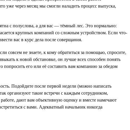
то уже через месяц мы смогли наладить процесс выпуска,
тна с полуслова, а для вас — тёмный лес. Это нормально:
 касается крупных компаний со сложным устройством. Если что-
вести вас в курс дела после соверщания.
сли совсем не знаете, к кому обратиться за помощью, спросите,
выкать к новой обстановке, он лучше всех способен понять
го попросить его или её составить вам компанию за обедом
вость. Подойдите после первой недели (можно написать
 так организуют такие встречи с каждым сотрудником,
 работе, дают вам объективную оценку и вместе намечают
встретиться с вами. Адекватный начальник никогда