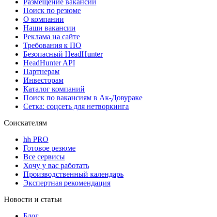
Размещение вакансий
Поиск по резюме
О компании
Наши вакансии
Реклама на сайте
Требования к ПО
Безопасный HeadHunter
HeadHunter API
Партнерам
Инвесторам
Каталог компаний
Поиск по вакансиям в Ак-Довураке
Сетка: соцсеть для нетворкинга
Соискателям
hh PRO
Готовое резюме
Все сервисы
Хочу у вас работать
Производственный календарь
Экспертная рекомендация
Новости и статьи
Блог