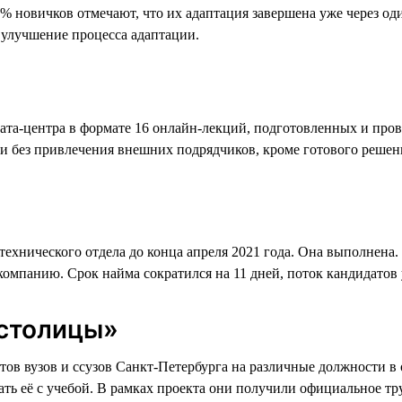
0% новичков отмечают, что их адаптация завершена уже через о
 улучшение процесса адаптации.
 дата-центра в формате 16 онлайн-лекций, подготовленных и пр
ски без привлечения внешних подрядчиков, кроме готового реше
хнического отдела до конца апреля 2021 года. Она выполнена. А
мпанию. Срок найма сократился на 11 дней, поток кандидатов у
 столицы»
нтов вузов и ссузов Санкт-Петербурга на различные должности 
ть её с учебой. В рамках проекта они получили официальное тр