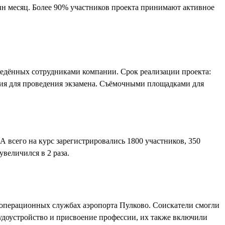
дин месяц. Более 90% участников проекта принимают активное
оведённых сотрудниками компании. Срок реализации проекта:
ния для проведения экзамена. Съёмочными площадками для
 всего на курс зарегистрировались 1800 участников, 350
величился в 2 раза.
в операционных службах аэропорта Пулково. Соискатели смогли
удоустройство и присвоение профессии, их также включили