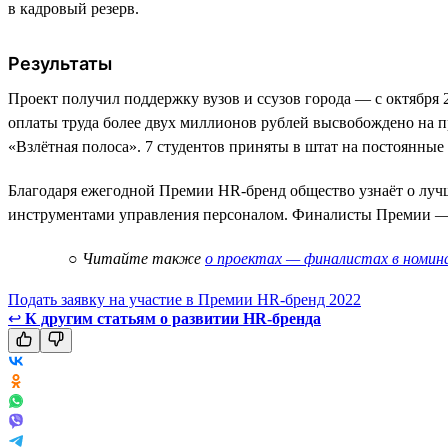
в кадровый резерв.
Результаты
Проект получил поддержку вузов и ссузов города — с октября 2
оплаты труда более двух миллионов рублей высвобождено на п
«Взлётная полоса». 7 студентов приняты в штат на постоянные
Благодаря ежегодной Премии HR-бренд общество узнаёт о луч
инструментами управления персоналом. Финалисты Премии —
○
Читайте также
о проектах — финалистах в номин
Подать заявку на участие в Премии HR-бренд 2022
↩
К другим статьям о развитии HR-бренда