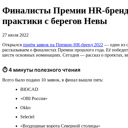
Финалисты Премии HR-бренд 
практики с берегов Невы
27 июля 2022
Открылся
приём заявок на Премию HR-бренд 2022
— один из с
рассказываем о финалистах Премии прошлого года. Её победит
шести основных номинациях. Сегодня — рассказ о проектах, 
⏱ 4 минуты полезного чтения
Всего было подано 10 заявок, в финал вышли пять:
BIOCAD
«OBI Россия»
Okko
Selectel
«Воздушные ворота Северной столицы»