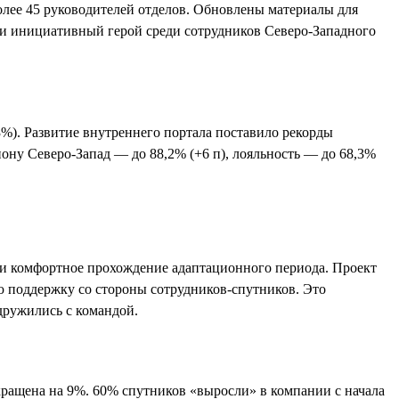
олее 45 руководителей отделов. Обновлены материалы для
й и инициативный герой среди сотрудников Северо-Западного
3%). Развитие внутреннего портала поставило рекорды
ону Северо-Запад — до 88,2% (+6 п), лояльность — до 68,3%
 и комфортное прохождение адаптационного периода. Проект
ю поддержку со стороны сотрудников-спутников. Это
дружились с командой.
кращена на 9%. 60% спутников «выросли» в компании с начала