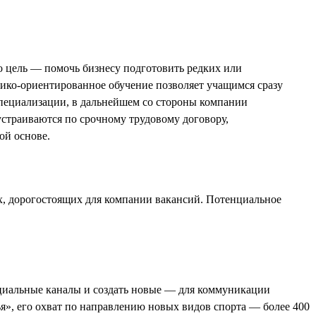
 цель — помочь бизнесу подготовить редких или
ико-ориентированное обучение позволяет учащимся сразу
специализации, в дальнейшем со стороны компании
страиваются по срочному трудовому договору,
ой основе.
ых, дорогостоящих для компании вакансий. Потенциальное
альные каналы и создать новые — для коммуникации
ья», его охват по направлению новых видов спорта — более 400