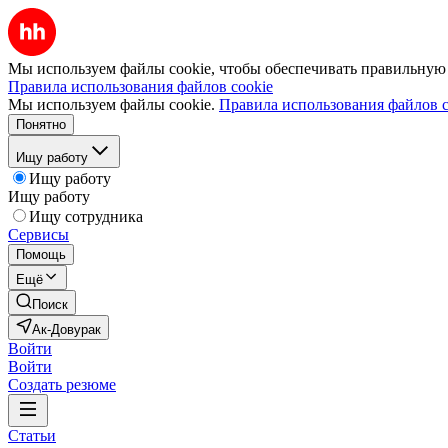
Мы используем файлы cookie, чтобы обеспечивать правильную р
Правила использования файлов cookie
Мы используем файлы cookie.
Правила использования файлов c
Понятно
Ищу работу
Ищу работу
Ищу работу
Ищу сотрудника
Сервисы
Помощь
Ещё
Поиск
Ак-Довурак
Войти
Войти
Создать резюме
Статьи