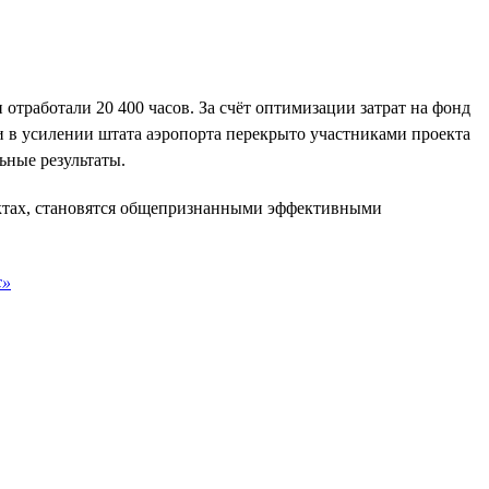
отработали 20 400 часов. За счёт оптимизации затрат на фонд
 в усилении штата аэропорта перекрыто участниками проекта
ьные результаты.
ектах, становятся общепризнанными эффективными
с»