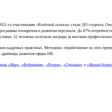
021-го участниками «Взлётной полосы» стали 283 студента. Они 
рограммы поощрения и развития персонала. До 87% потребности
 ставки. 22 человека получили награды за высокие профессионал
ших кадровых практиках. Методики, отработанные на этих про
 драйверы развития сферы HR.
ации «Мир»
,
«Федерация»
,
«Регион»
,
«Столица»
и
«Малый бизне