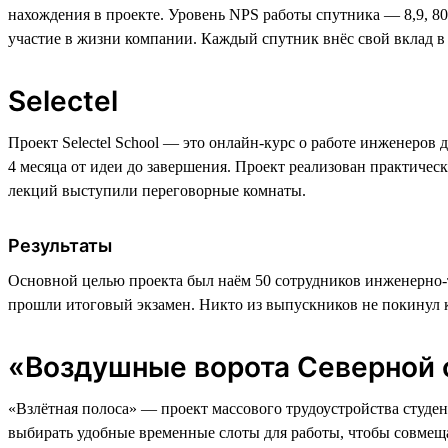
нахождения в проекте. Уровень NPS работы спутника — 8,9, 8
участие в жизни компании. Каждый спутник внёс свой вклад в
Selectel
Проект Selectel School — это онлайн-курс о работе инженеров
4 месяца от идеи до завершения. Проект реализован практиче
лекций выступили переговорные комнаты.
Результаты
Основной целью проекта был наём 50 сотрудников инженерно-те
прошли итоговый экзамен. Никто из выпускников не покинул ко
«Воздушные ворота Северной
«Взлётная полоса» — проект массового трудоустройства студе
выбирать удобные временные слоты для работы, чтобы совмеща