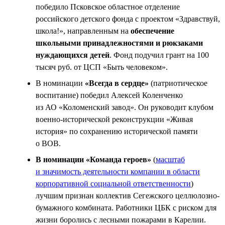
победило Псковское областное отделение
российского детского фонда с проектом «Здравствуй,
школа!», направленным на
обеспечение
школьными принадлежностями и рюкзаками
нуждающихся детей
. Фонд подучил грант на 100
тысяч руб. от ЦСП «Быть человеком».
В номинации
«Всегда в сердце»
(патриотическое
воспитание) победил Алексей Коленченко
из АО «Коломенский завод». Он руководит клубом
военно-исторической реконструкции «Живая
история» по сохранению исторической памяти
о ВОВ.
В номинации «Команда героев»
(
масштаб
и значимость деятельности компании в области
корпоративной социальной ответственности
)
лучшим признан коллектив Сегежского целлюлозно-
бумажного комбината. Работники ЦБК с риском для
жизни боролись с лесными пожарами в Карелии.