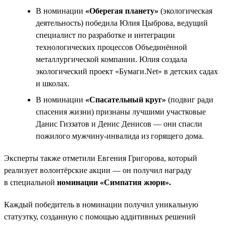
В номинации
«Оберегая планету»
(экологическая
деятельность) победила Юлия Цыброва, ведущий
специалист по разработке и интеграции
технологических процессов Объединённой
металлургической компании. Юлия создала
экологический проект «Бумаги.Net» в детских садах
и школах.
В номинации
«Спасательный круг»
(подвиг ради
спасения жизни) признаны лучшими участковые
Данис Гиззатов и Денис Денисов — они спасли
пожилого мужчину-инвалида из горящего дома.
Эксперты также отметили Евгения Григорова, который
реализует волонтёрские акции — он получил награду
в специальной
номинации «Симпатия жюри».
Каждый победитель в номинации получил уникальную
статуэтку, созданную с помощью аддитивных решений