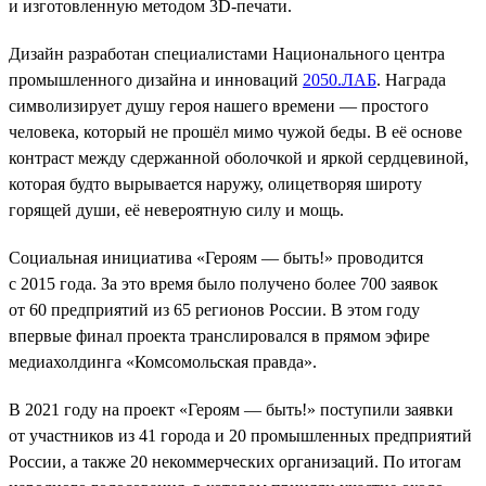
и изготовленную методом 3D-печати.
Дизайн разработан специалистами Национального центра
промышленного дизайна и инноваций
2050.ЛАБ
. Награда
символизирует душу героя нашего времени — простого
человека, который не прошёл мимо чужой беды. В её основе
контраст между сдержанной оболочкой и яркой сердцевиной,
которая будто вырывается наружу, олицетворяя широту
горящей души, её невероятную силу и мощь.
Социальная инициатива «Героям — быть!» проводится
с 2015 года. За это время было получено более 700 заявок
от 60 предприятий из 65 регионов России. В этом году
впервые финал проекта транслировался в прямом эфире
медиахолдинга «Комсомольская правда».
В 2021 году на проект «Героям — быть!» поступили заявки
от участников из 41 города и 20 промышленных предприятий
России, а также 20 некоммерческих организаций. По итогам