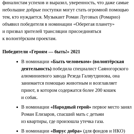
финалистам успехов и выразил, уверенность, что даже самые
небольшие добрые поступки могут стать огромной помощью
тем, кто нуждается. Музыкант Роман Луговых (Ромарио)
объявил победителя в номинации «Оберегая планету»
и призвал зрителей трансляции присоединяться
к волонтёрским проектам.
Победители «Героям — быть!» 2021
В номинации
«Быть человеком» (волонтёрская
деятельность)
победила специалист Саяногорского
алюминиевого завода Резеда Галяутдинова, она
занимается помощью животным и возглавляет
приют, в котором содержатся более 200 кошек
и собак.
В номинации
«Народный герой»
первое место занял
Роман Елизаров, спасший мать с детьми
из квартиры, где произошла утечка газа.
В номинации
«Вирус добра»
(для фондов и НКО)