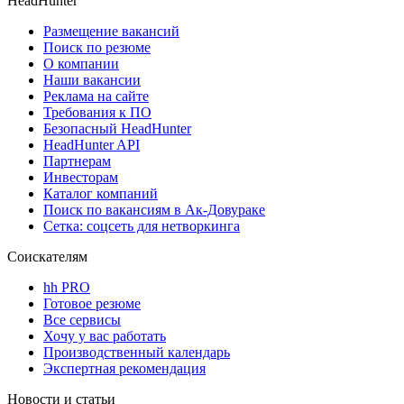
HeadHunter
Размещение вакансий
Поиск по резюме
О компании
Наши вакансии
Реклама на сайте
Требования к ПО
Безопасный HeadHunter
HeadHunter API
Партнерам
Инвесторам
Каталог компаний
Поиск по вакансиям в Ак-Довураке
Сетка: соцсеть для нетворкинга
Соискателям
hh PRO
Готовое резюме
Все сервисы
Хочу у вас работать
Производственный календарь
Экспертная рекомендация
Новости и статьи