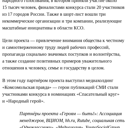
народного голосования, в котором приняли участие около
15 тысяч человек, финалистами конкурса стали 20 участников
из 17 городов России. Также в шорт-лист вошли три
некоммерческие организации и три компании, реализующие
масштабные инициативы в области КСО.
Цели проекта — привлечение внимания общества к честному
и самоотверженному труду людей рабочих профессий,
пропаганда социально значимых поступков и волонтёрства,
а также создание позитивных примеров уважительного
отношения к человеку, семье и государству в целом.
В этом году партнёром проекта выступил медиахолдинг
«Комсомольская правда» — герои публикаций СМИ стали
участниками конкурса в номинациях «Спасательный круг»
и «Народный герой».
Партнёры проекта «Героям — быть!»: Ассоциация
менеджеров, ВЦИОМ, hh.ru, Rutube, социальная сеть
«Одноклассники», «Медиалогия», YoungSocialGroup,