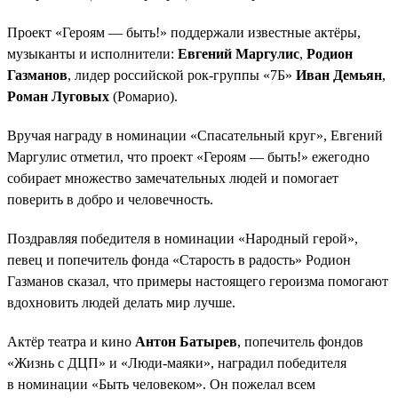
Проект «Героям — быть!» поддержали известные актёры,
музыканты и исполнители:
Евгений Маргулис
,
Родион
Газманов
, лидер российской рок-группы «7Б»
Иван Демьян
,
Роман Луговых
(Ромарио).
Вручая награду в номинации «Спасательный круг», Евгений
Маргулис отметил, что проект «Героям — быть!» ежегодно
собирает множество замечательных людей и помогает
поверить в добро и человечность.
Поздравляя победителя в номинации «Народный герой»,
певец и попечитель фонда «Старость в радость» Родион
Газманов сказал, что примеры настоящего героизма помогают
вдохновить людей делать мир лучше.
Актёр театра и кино
Антон Батырев
, попечитель фондов
«Жизнь с ДЦП» и «Люди-маяки», наградил победителя
в номинации «Быть человеком». Он пожелал всем