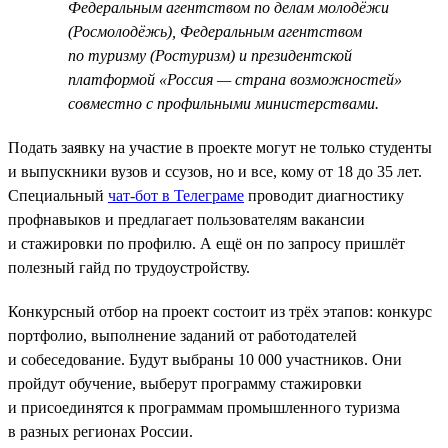
Федеральным агентством по делам молодёжи
(Росмолодёжь), Федеральным агентством
по туризму (Ростуризм) и президентской
платформой «Россия — страна возможностей»
совместно с профильными министерствами.
Подать заявку на участие в проекте могут не только студенты
и выпускники вузов и ссузов, но и все, кому от 18 до 35 лет.
Специальный
чат-бот в Телеграме
проводит диагностику
профнавыков и предлагает пользователям вакансии
и стажировки по профилю. А ещё он по запросу пришлёт
полезный гайд по трудоустройству.
Конкурсный отбор на проект состоит из трёх этапов: конкурс
портфолио, выполнение заданий от работодателей
и собеседование. Будут выбраны 10 000 участников. Они
пройдут обучение, выберут программу стажировки
и присоединятся к программам промышленного туризма
в разных регионах России.