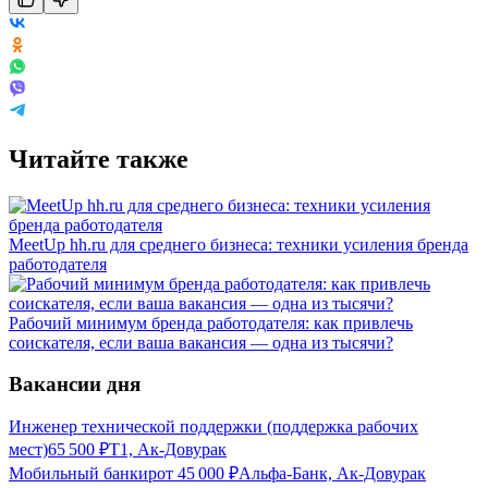
Читайте также
MeetUp hh.ru для среднего бизнеса: техники усиления бренда
работодателя
Рабочий минимум бренда работодателя: как привлечь
соискателя, если ваша вакансия — одна из тысячи?
Вакансии дня
Инженер технической поддержки (поддержка рабочих
мест)
65 500
₽
Т1, Ак-Довурак
Мобильный банкир
от
45 000
₽
Альфа-Банк, Ак-Довурак