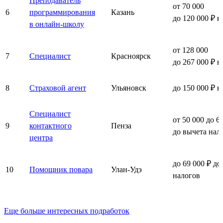
Преподаватель
от 70 000
6
программирования
Казань
до 120 000 ₽ н
в онлайн-школу
от 128 000
7
Специалист
Красноярск
до 267 000 ₽ н
8
Страховой агент
Ульяновск
до 150 000 ₽ н
Специалист
от 50 000 до 6
9
контактного
Пенза
до вычета нал
центра
до 69 000 ₽ до
10
Помощник повара
Улан-Удэ
налогов
Еще больше интересных подработок