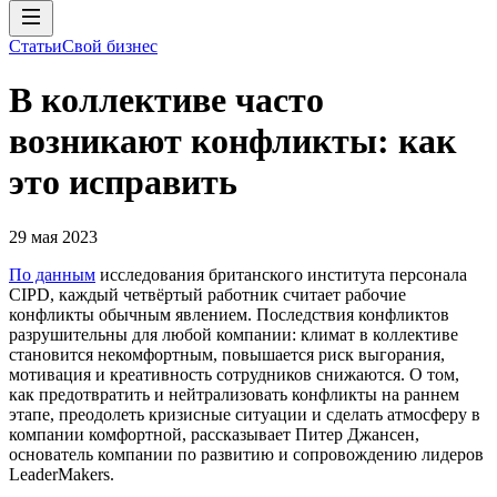
Статьи
Свой бизнес
В коллективе часто
возникают конфликты: как
это исправить
29 мая 2023
По данным
исследования британского института персонала
СIPD, каждый четвёртый работник считает рабочие
конфликты обычным явлением. Последствия конфликтов
разрушительны для любой компании: климат в коллективе
становится некомфортным, повышается риск выгорания,
мотивация и креативность сотрудников снижаются. О том,
как предотвратить и нейтрализовать конфликты на раннем
этапе, преодолеть кризисные ситуации и сделать атмосферу в
компании комфортной, рассказывает Питер Джансен,
основатель компании по развитию и сопровождению лидеров
LeaderMakers.