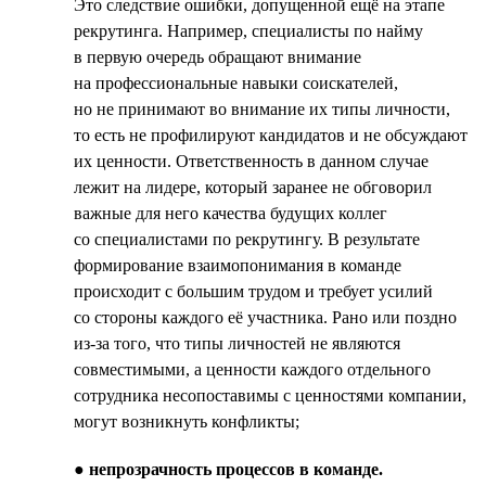
Это следствие ошибки, допущенной ещё на этапе
рекрутинга. Например, специалисты по найму
в первую очередь обращают внимание
на профессиональные навыки соискателей,
но не принимают во внимание их типы личности,
то есть не профилируют кандидатов и не обсуждают
их ценности. Ответственность в данном случае
лежит на лидере, который заранее не обговорил
важные для него качества будущих коллег
со специалистами по рекрутингу. В результате
формирование взаимопонимания в команде
происходит с большим трудом и требует усилий
со стороны каждого её участника. Рано или поздно
из-за того, что типы личностей не являются
совместимыми, а ценности каждого отдельного
сотрудника несопоставимы с ценностями компании,
могут возникнуть конфликты;
●
непрозрачность процессов в команде.