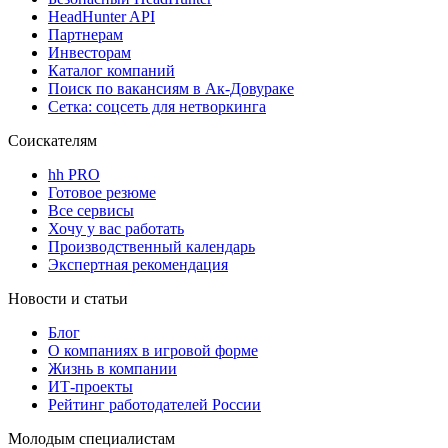
HeadHunter API
Партнерам
Инвесторам
Каталог компаний
Поиск по вакансиям в Ак-Довураке
Сетка: соцсеть для нетворкинга
Соискателям
hh PRO
Готовое резюме
Все сервисы
Хочу у вас работать
Производственный календарь
Экспертная рекомендация
Новости и статьи
Блог
О компаниях в игровой форме
Жизнь в компании
ИТ-проекты
Рейтинг работодателей России
Молодым специалистам