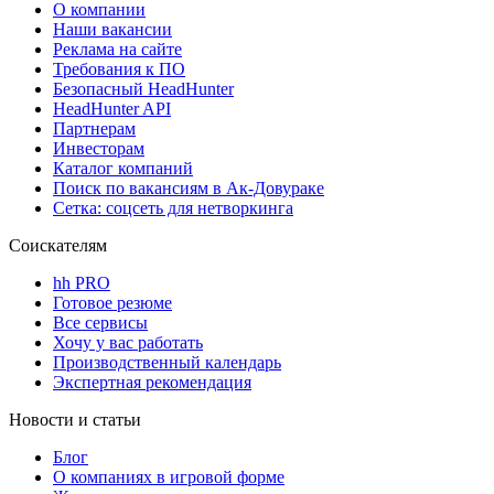
О компании
Наши вакансии
Реклама на сайте
Требования к ПО
Безопасный HeadHunter
HeadHunter API
Партнерам
Инвесторам
Каталог компаний
Поиск по вакансиям в Ак-Довураке
Сетка: соцсеть для нетворкинга
Соискателям
hh PRO
Готовое резюме
Все сервисы
Хочу у вас работать
Производственный календарь
Экспертная рекомендация
Новости и статьи
Блог
О компаниях в игровой форме