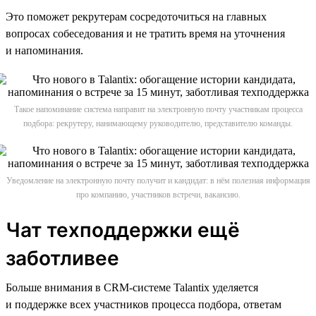
Это поможет рекрутерам сосредоточиться на главных
вопросах собеседования и не тратить время на уточнения
и напоминания.
Такое напоминание система направит на электронную почту участникам процесса
подбора: рекрутеру, нанимающему руководителю, представителю команды.
Уведомление на электронную почту получит и кандидат: в нём полезная информация
про компанию, участников встречи, вакансию.
Чат техподдержки ещё
заботливее
Больше внимания в CRM-системе Talantix уделяется
и поддержке всех участников процесса подбора, ответам