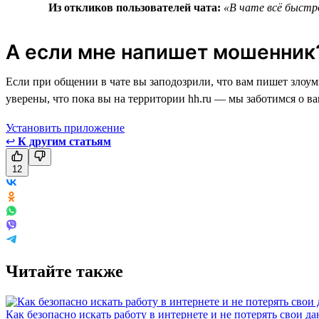
Из откликов пользователей чата:
«В чате всё быстро
А если мне напишет мошенник
Если при общении в чате вы заподозрили, что вам пишет злоу
уверены, что пока вы на территории hh.ru — мы заботимся о в
Установить приложение
↩
К другим статьям
12
Читайте также
Как безопасно искать работу в интернете и не потерять свои д