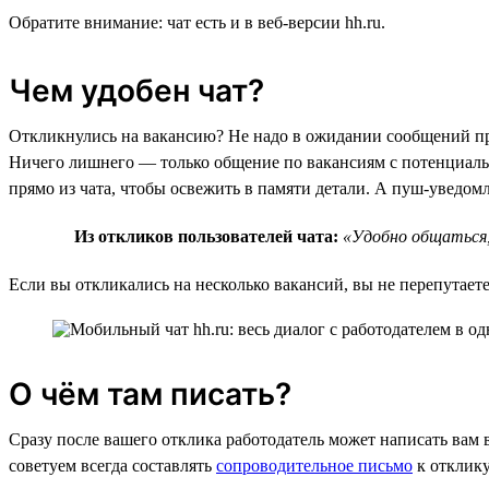
Обратите внимание: чат есть и в веб-версии hh.ru.
Чем удобен чат?
Откликнулись на вакансию? Не надо в ожидании сообщений про
Ничего лишнего — только общение по вакансиям с потенциаль
прямо из чата, чтобы освежить в памяти детали. А пуш-уведо
Из откликов пользователей чата:
«Удобно общаться,
Если вы откликались на несколько вакансий, вы не перепутаете,
О чём там писать?
Сразу после вашего отклика работодатель может написать вам 
советуем всегда составлять
сопроводительное письмо
к отклику