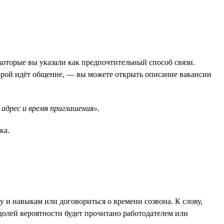
которые вы указали как предпочтительный способ связи.
орой идёт общение, — вы можете открыть описание вакансии
адрес и время приглашения».
ка.
 и навыкам или договориться о времени созвона. К слову,
 долей вероятности будет прочитано работодателем или