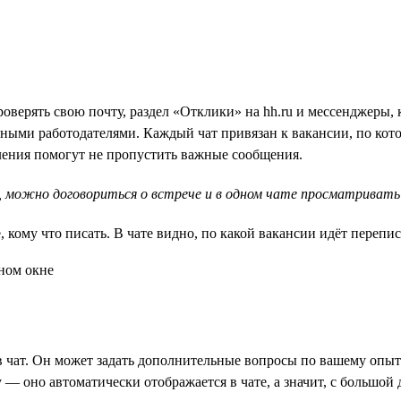
верять свою почту, раздел «Отклики» на hh.ru и мессенджеры, 
ными работодателями. Каждый чат привязан к вакансии, по кот
мления помогут не пропустить важные сообщения.
 можно договориться о встрече и в одном чате просматривать 
 кому что писать. В чате видно, по какой вакансии идёт перепис
в чат. Он может задать дополнительные вопросы по вашему опыту
 — оно автоматически отображается в чате, а значит, с большой