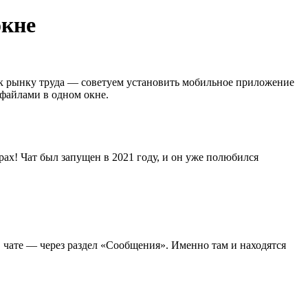
окне
 к рынку труда — советуем установить мобильное приложение
 файлами в одном окне.
ах! Чат был запущен в 2021 году, и он уже полюбился
в чате — через раздел «Сообщения». Именно там и находятся