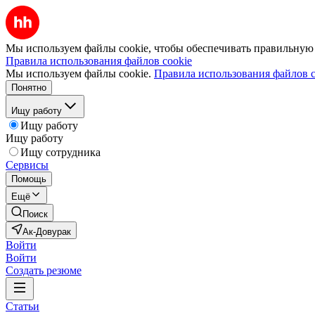
Мы используем файлы cookie, чтобы обеспечивать правильную р
Правила использования файлов cookie
Мы используем файлы cookie.
Правила использования файлов c
Понятно
Ищу работу
Ищу работу
Ищу работу
Ищу сотрудника
Сервисы
Помощь
Ещё
Поиск
Ак-Довурак
Войти
Войти
Создать резюме
Статьи