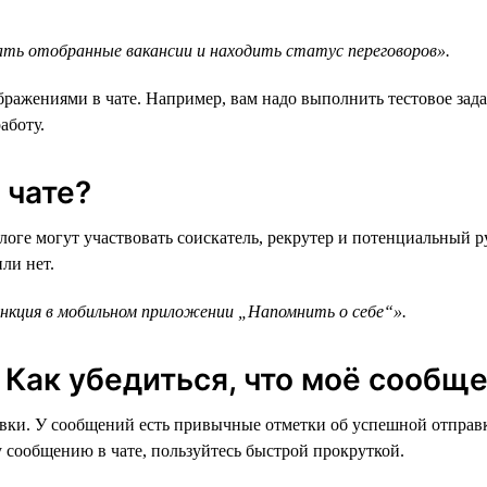
ть отобранные вакансии и находить статус переговоров».
бражениями в чате. Например, вам надо выполнить тестовое зад
аботу.
 чате?
оге могут участвовать соискатель, рекрутер и потенциальный р
ли нет.
ункция в мобильном приложении „Напомнить о себе“».
Как убедиться, что моё сообщ
равки. У сообщений есть привычные отметки об успешной отправ
у сообщению в чате, пользуйтесь быстрой прокруткой.