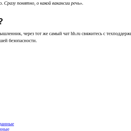
. Сразу понятно, о какой вакансии речь».
?
мышленник, через тот же самый чат hh.ru свяжитесь с техподде
ашей безопасности.
анные