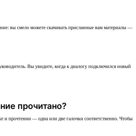
ание: вы смело можете скачивать присланные вам материалы —
уководитель. Вы увидите, когда к диалогу подключился новый
ение прочитано?
ке и прочтении — одна или две галочки соответственно. Чтобы