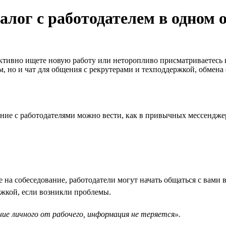
алог с работодателем в одном 
активно ищете новую работу или неторопливо присматриваетесь
м, но и чат для общения с рекрутерами и техподдержкой, обмена
ние с работодателями можно вести, как в привычных мессенджер
 на собеседование, работодатели могут начать общаться с вами 
ржкой, если возникли проблемы.
ие личного от рабочего, информация не теряется».