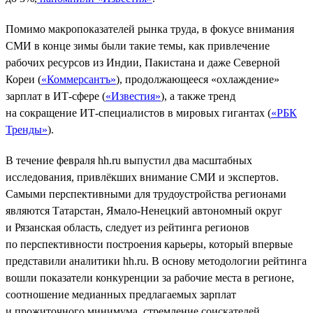
Помимо макропоказателей рынка труда, в фокусе внимания
СМИ в конце зимы были такие темы, как привлечение
рабочих ресурсов из Индии, Пакистана и даже Северной
Кореи (
«Коммерсантъ»
), продолжающееся «охлаждение»
зарплат в ИТ-сфере (
«Известия»
), а также тренд
на сокращение ИТ-специалистов в мировых гигантах (
«РБК
Тренды»
).
В течение февраля hh.ru выпустил два масштабных
исследования, привлёкших внимание СМИ и экспертов.
Самыми перспективными для трудоустройства регионами
являются Татарстан, Ямало-Ненецкий автономный округ
и Рязанская область, следует из рейтинга регионов
по перспективности построения карьеры, который впервые
представили аналитики hh.ru. В основу методологии рейтинга
вошли показатели конкуренции за рабочие места в регионе,
соотношение медианных предлагаемых зарплат
и прожиточного минимума, стремление соискателей