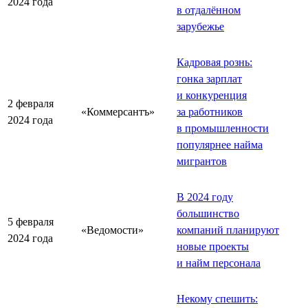
2024 года
в отдалённом
зарубежье
Кадровая рознь:
гонка зарплат
и конкуренция
2 февраля
«Коммерсантъ»
за работников
2024 года
в промышленности
популярнее найма
мигрантов
В 2024 году
большинство
5 февраля
«Ведомости»
компаний планируют
2024 года
новые проекты
и найм персонала
Некому спешить: