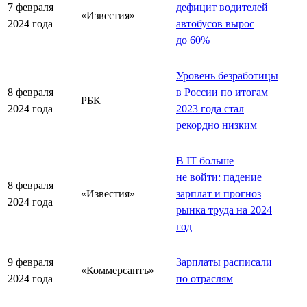
7 февраля
дефицит водителей
«Известия»
2024 года
автобусов вырос
до 60%
Уровень безработицы
8 февраля
в России по итогам
РБК
2024 года
2023 года стал
рекордно низким
В IT больше
не войти: падение
8 февраля
«Известия»
зарплат и прогноз
2024 года
рынка труда на 2024
год
9 февраля
Зарплаты расписали
«Коммерсантъ»
2024 года
по отраслям