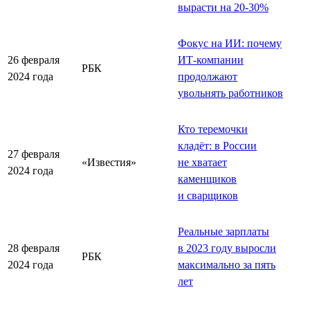
вырасти на 20-30%
Фокус на ИИ: почему
26 февраля
ИТ-компании
РБК
2024 года
продолжают
увольнять работников
Кто теремочки
кладёт: в России
27 февраля
«Известия»
не хватает
2024 года
каменщиков
и сварщиков
Реальные зарплаты
28 февраля
в 2023 году выросли
РБК
2024 года
максимально за пять
лет