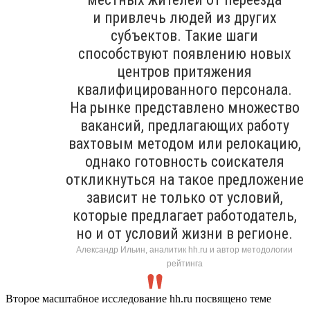
и привлечь людей из других
субъектов. Такие шаги
способствуют появлению новых
центров притяжения
квалифицированного персонала.
На рынке представлено множество
вакансий, предлагающих работу
вахтовым методом или релокацию,
однако готовность соискателя
откликнуться на такое предложение
зависит не только от условий,
которые предлагает работодатель,
но и от условий жизни в регионе.
Александр Ильин, аналитик hh.ru и автор методологии
рейтинга
Второе масштабное исследование hh.ru посвящено теме