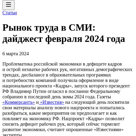
Статьи
Рынок труда в СМИ:
дайджест февраля 2024 года
6 марта 2024
Проблематика российской экономики в дефиците кадров
и острой нехватке рабочих рук, негативных демографических
трендах, дисбалансе в образовательных программах
и потребностях компаний получила оформление в виде
национального проекта «Кадры», запуск которого президент
РФ Владимир Путин огласил в послании Федеральному
собранию в последний день зимы 2024 года. Газеты
«Коммерсантъ»
и
«Известия»
на следующий день посвятили
свои материалы анализу нового нацпроекта и попытались
разобраться, какие мероприятия он предполагает и как
повлияет на экономику РФ. Нацпроект «Кадры» позволит
снизить дефицит рабочих рук, который сейчас тормозит
развитие экономики, считают опрошенные «Известиями»
эксперты.