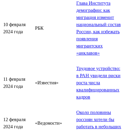
Глава Института
демографии: как
миграция изменит
10 февраля
национальный состав
РБК
2024 года
России, как избежать
появления
мигрантских
«анклавов»
Трудовое устройство:
в РАН увидели риски
11 февраля
«Известия»
роста числа
2024 года
квалифицированных
кадров
Около половины
12 февраля
россиян хотели бы
«Ведомости»
2024 года
работать в небольших