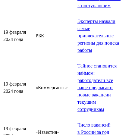
к поступающим
Эксперты назвали
самые
19 февраля
РБК
привлекательные
2024 года
регионы для поиска
работы
Тайное становится
наймом:
работодатели всё
19 февраля
«Коммерсантъ»
чаще предлагают
2024 года
новые вакансии
текущим
сотрудникам
Число вакансий
19 февраля
«Известия»
в России за год