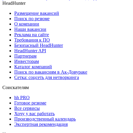
HeadHunter
Размещение вакансий
Поиск по резюме
О компании
Наши вакансии
Реклама на сайте
Требования к ПО
Безопасный HeadHunter
HeadHunter API
Партнерам
Инвесторам
Каталог компаний
Поиск по вакансиям в Ак-Довураке
Сетка: соцсеть для нетворкинга
Соискателям
hh PRO
Готовое резюме
Все сервисы
Хочу у вас работать
Производственный календарь
Экспертная рекомендация