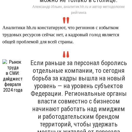
Александр Ильин, аналитик hh.ru и автор методологии
рейтинга
Аналитики hh.ru констатируют, что регионов с избытком
трудовых ресурсов сейчас нет, а кадровый голод является
общей проблемой для всей страны.
Если раньше за персонал боролись
отдельные компании, то сегодня
борьба за кадры вышла на новый
уровень — на уровень субъектов
Федерации. Региональные органы
власти совместно с бизнесом
начинают работать над имиджем
и работодательским брендом
территорий, чтобы удержать
местных жителей от переезда