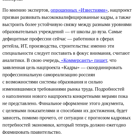
По мнению экспертов,
опрошенных «Известиями»
, нацпроект
призван развивать высококвалифицированные кадры, а также
выстроить более устойчивую связку между разными уровнями
образовательных учреждений — от школы до вуза. Самые
дефицитные профессии сейчас — работники в сферах
ретейла, ИТ, производства, строительства: именно эти
специальности следует поставить в фокус внимания, считают
аналитики. В свою очередь,
«Коммерсантъ» пишет
, что
заявленная цель нацпроекта «Кадры» — скоординировать
профессиональную самореализацию россиян
с возможностями системы образования и сильно
изменившимися требованиями рынка труда. Подробностей
о наполнении нового нацпроекта конкретными мерами пока
не представлено. Финальное оформление этого документа,
с целевыми показателями и способами их достижения, будет
зависеть, помимо прочего, от ситуации с прогнозом кадровых
потребностей экономики, который теперь должно ежегодно
формировать правительство.