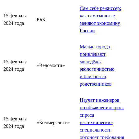
Сам себе режиссёр:
15 февраля
как самозанятые
РБК
2024 года
меняют экономику
России
Малые города
привлекают
15 февраля
молодёжь
«Ведомости»
2024 года
экологичностью
и близостью
родственников
Научат инженеров
по объявлению: рост
спроса
15 февраля
«Коммерсантъ»
на технические
2024 года
специальности
обгоняет требования