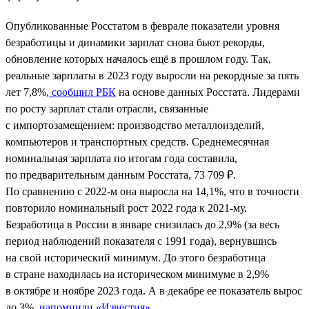
Опубликованные Росстатом в феврале показатели уровня
безработицы и динамики зарплат снова бьют рекорды,
обновление которых началось ещё в прошлом году. Так,
реальные зарплаты в 2023 году выросли на рекордные за пять
лет 7,8%,
сообщил РБК
на основе данных Росстата. Лидерами
по росту зарплат стали отрасли, связанные
с импортозамещением: производство металлоизделий,
компьютеров и транспортных средств. Среднемесячная
номинальная зарплата по итогам года составила,
по предварительным данным Росстата, 73 709 ₽.
По сравнению с 2022-м она выросла на 14,1%, что в точности
повторило номинальный рост 2022 года к 2021-му.
Безработица в России в январе снизилась до 2,9% (за весь
период наблюдений показателя с 1991 года), вернувшись
на свой исторический минимум. До этого безработица
в стране находилась на историческом минимуме в 2,9%
в октябре и ноябре 2023 года. А в декабре ее показатель вырос
до 3%,
напомнили «Известия»
.