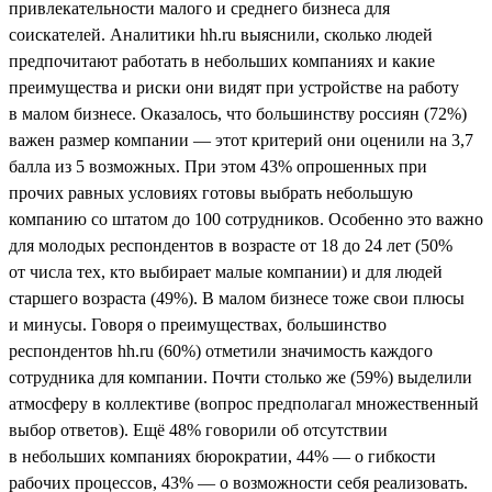
привлекательности малого и среднего бизнеса для
соискателей. Аналитики hh.ru выяснили, сколько людей
предпочитают работать в небольших компаниях и какие
преимущества и риски они видят при устройстве на работу
в малом бизнесе. Оказалось, что большинству россиян (72%)
важен размер компании — этот критерий они оценили на 3,7
балла из 5 возможных. При этом 43% опрошенных при
прочих равных условиях готовы выбрать небольшую
компанию со штатом до 100 сотрудников. Особенно это важно
для молодых респондентов в возрасте от 18 до 24 лет (50%
от числа тех, кто выбирает малые компании) и для людей
старшего возраста (49%). В малом бизнесе тоже свои плюсы
и минусы. Говоря о преимуществах, большинство
респондентов hh.ru (60%) отметили значимость каждого
сотрудника для компании. Почти столько же (59%) выделили
атмосферу в коллективе (вопрос предполагал множественный
выбор ответов). Ещё 48% говорили об отсутствии
в небольших компаниях бюрократии, 44% — о гибкости
рабочих процессов, 43% — о возможности себя реализовать.