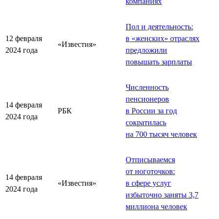
компаниях
Пол и деятельность:
12 февраля
в «женских» отраслях
«Известия»
2024 года
предложили
повышать зарплаты
Численность
пенсионеров
14 февраля
РБК
в России за год
2024 года
сократилась
на 700 тысяч человек
Отписываемся
от ноготочков:
14 февраля
«Известия»
в сфере услуг
2024 года
избыточно заняты 3,7
миллиона человек