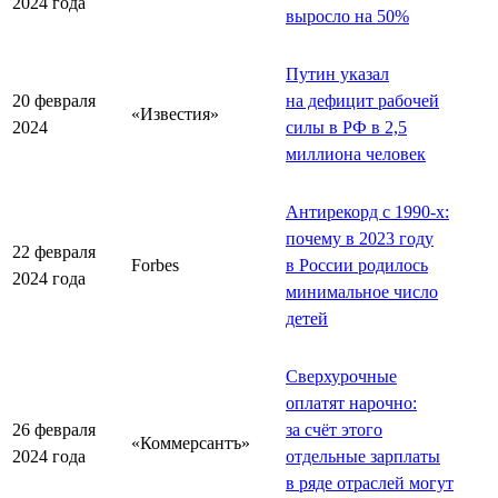
2024 года
выросло на 50%
Путин указал
20 февраля
на дефицит рабочей
«Известия»
2024
силы в РФ в 2,5
миллиона человек
Антирекорд с 1990-х:
почему в 2023 году
22 февраля
Forbes
в России родилось
2024 года
минимальное число
детей
Сверхурочные
оплатят нарочно:
26 февраля
за счёт этого
«Коммерсантъ»
2024 года
отдельные зарплаты
в ряде отраслей могут