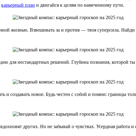
ь
карьерный план
и двигайся к целям по намеченному пути.
чной жизнью. Взвешивать за и против — твоя суперсила. Найди в
цию для нестандартных решений. Глубина познания, которой ты 
ь и создавать новое. Будь честен с собой и помни: границы тольк
 вдохновят других. Но не забывай о чувствах. Усердная работа 