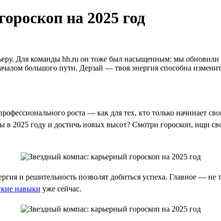
ороскоп на 2025 год
арьеру. Для команды hh.ru он тоже был насыщенным: мы обновили
ачалом большого пути. Дерзай — твоя энергия способна изменит
офессионального роста — как для тех, кто только начинает свой п
 в 2025 году и достичь новых высот? Смотри гороскоп, ищи сво
ергия и решительность позволят добиться успеха. Главное — не 
гкие навыки
уже сейчас.