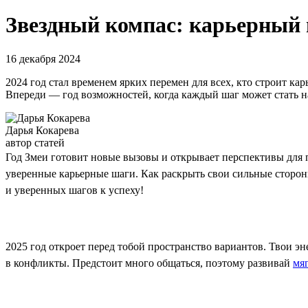
Звездный компас: карьерный г
16 декабря 2024
2024 год стал временем ярких перемен для всех, кто строит к
Впереди — год возможностей, когда каждый шаг может стать н
Дарья Кокарева
автор статей
Год Змеи готовит новые вызовы и открывает перспективы для пр
уверенные карьерные шаги. Как раскрыть свои сильные стороны
и уверенных шагов к успеху!
2025 год откроет перед тобой пространство вариантов. Твои эн
в конфликты. Предстоит много общаться, поэтому развивай
мя