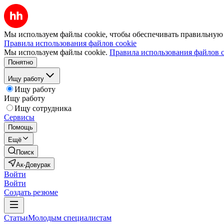
Мы используем файлы cookie, чтобы обеспечивать правильную р
Правила использования файлов cookie
Мы используем файлы cookie.
Правила использования файлов c
Понятно
Ищу работу
Ищу работу
Ищу работу
Ищу сотрудника
Сервисы
Помощь
Ещё
Поиск
Ак-Довурак
Войти
Войти
Создать резюме
Статьи
Молодым специалистам