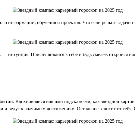
ного информации, обучения и проектов. Что если решать задачи
к — интуиция. Прислушивайся к себе и будь смелее: откройся н
обытий. Вдохновляйся нашими подсказками, как звездной картой
 и ведут к значимым достижениям. Остальное зависит от тебя.