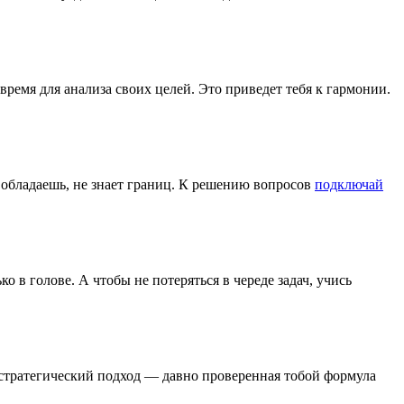
ремя для анализа своих целей. Это приведет тебя к гармонии.
обладаешь, не знает границ. К решению вопросов
подключай
о в голове. А чтобы не потеряться в череде задач, учись
и стратегический подход — давно проверенная тобой формула