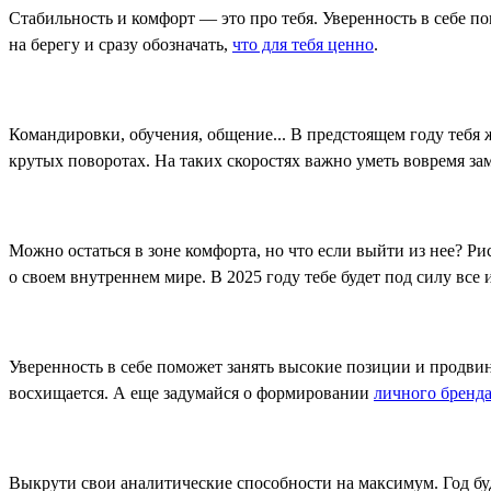
Стабильность и комфорт — это про тебя. Уверенность в себе п
на берегу и сразу обозначать,
что для тебя ценно
.
Командировки, обучения, общение... В предстоящем году тебя
крутых поворотах. На таких скоростях важно уметь вовремя за
Можно остаться в зоне комфорта, но что если выйти из нее? 
о своем внутреннем мире. В 2025 году тебе будет под силу все 
Уверенность в себе поможет занять высокие позиции и продвину
восхищается. А еще задумайся о формировании
личного бренд
Выкрути свои аналитические способности на максимум. Год буд