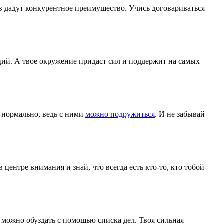
ов дадут конкурентное преимущество. Учись договариваться
ций. А твое окружение придаст сил и поддержит на самых
 нормально, ведь с ними
можно подружиться
. И не забывай
центре внимания и знай, что всегда есть кто-то, кто тобой
 можно обуздать с помощью списка дел. Твоя сильная