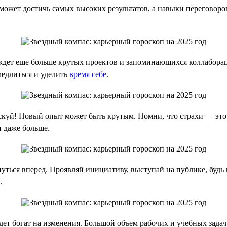
оможет достичь самых высоких результатов, а навыки переговор
 ждет еще больше крутых проектов и запоминающихся коллабора
медлиться и уделить
время себе
.
Рискуй! Новый опыт может быть крутым. Помни, что страхи — это
и даже больше.
ться вперед. Проявляй инициативу, выступай на публике, будь в 
а
.
ет богат на изменения. Большой объем рабочих и учебных задач