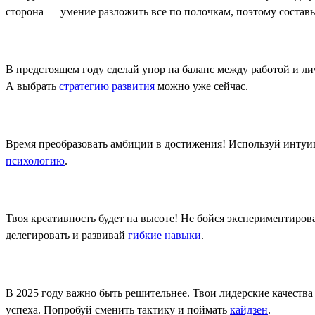
сторона — умение разложить все по полочкам, поэтому состав
В предстоящем году сделай упор на баланс между работой и ли
А выбрать
стратегию развития
можно уже сейчас.
Время преобразовать амбиции в достижения! Используй интуи
психологию
.
Твоя креативность будет на высоте! Не бойся экспериментироват
делегировать и развивай
гибкие навыки
.
В 2025 году важно быть решительнее. Твои лидерские качества
успеха. Попробуй сменить тактику и поймать
кайдзен
.