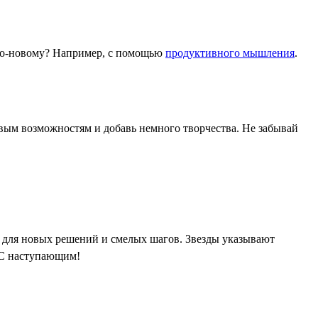
 по-новому? Например, с помощью
продуктивного мышления
.
овым возможностям и добавь немного творчества. Не забывай
 для новых решений и смелых шагов. Звезды указывают
 С наступающим!