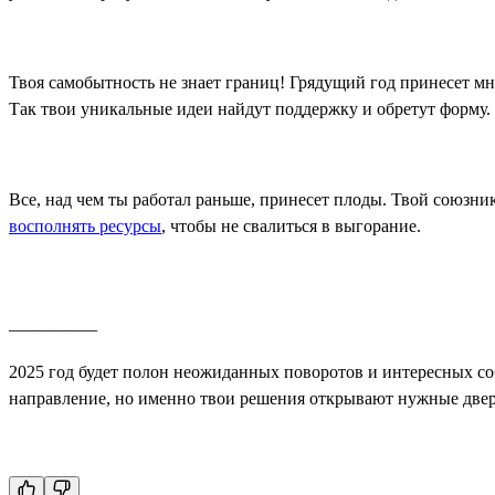
Твоя самобытность не знает границ! Грядущий год принесет м
Так твои уникальные идеи найдут поддержку и обретут форму.
Все, над чем ты работал раньше, принесет плоды. Твой союзни
восполнять ресурсы
, чтобы не свалиться в выгорание.
__________
2025 год будет полон неожиданных поворотов и интересных с
направление, но именно твои решения открывают нужные двери