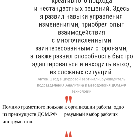
креативного подхода
и нестандартных решений. Здесь
я развил навыки управления
изменениями, приобрел опыт
взаимодействия
с многочисленными
заинтересованными сторонами,
а также развил способность быстро
адаптироваться и находить выход
из сложных ситуаций.
Антон, 1 год в Цифровой вертикали, руководитель
подразделения Аналитика и методология ДОМ.РФ
Технологии
Помимо грамотного подхода к организации работы, одно
из преимуществ ДОМ.РФ — разумный выбор рабочих
инструментов.