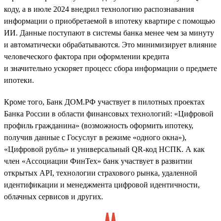
коду, а в июле 2024 внедрил технологию распознавания
информации о приобретаемой в ипотеку квартире с помощью
ИИ. Данные поступают в системы банка менее чем за минуту
и автоматически обрабатываются. Это минимизирует влияние
человеческого фактора при оформлении кредита
и значительно ускоряет процесс сбора информации о предмете
ипотеки.
Кроме того, Банк ДОМ.РФ участвует в пилотных проектах
Банка России в области финансовых технологий: «Цифровой
профиль гражданина» (возможность оформить ипотеку,
получив данные с Госуслуг в режиме «одного окна»),
«Цифровой рубль» и универсальный QR-код НСПК. А как
член «Ассоциации ФинТех» банк участвует в развитии
открытых API, технологии страхового рынка, удаленной
идентификации и менеджмента цифровой идентичности,
облачных сервисов и других.