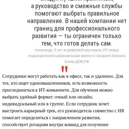
а руководство и смежные службы
помогают выбрать правильное
направление. В нашей компании нет
границ для профессионального
развития — ты ограничен только
тем, что готов делать сам.
Александр, 5 лет в Цифровой вертикали, ИТ-лидер
подразделения Цифровизации малого и среднего бизнеса
Банка ДОМ.РФ
Сотрудники могут работать как в офисе, так и удаленно. Для
тех, кто ищет единомышленников, есть возможность
присоединиться к ИТ-комьюнити. Для обучения можно
выбрать удобный формат: очный или онлайн,
индивидуальный или в группе. Если сотрудник хочет
выстроить карьерный трек, его руководитель совместно с HR
помогает определиться с направлением развития,
способствует ротациям внутри команд для получение