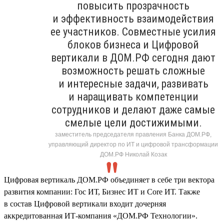
повысить прозрачность
и эффективность взаимодействия
ее участников. Совместные усилия
блоков бизнеса и Цифровой
вертикали в ДОМ.РФ сегодня дают
возможность решать сложные
и интересные задачи, развивать
и наращивать компетенции
сотрудников и делают даже самые
смелые цели достижимыми.
заместитель председателя правления Банка ДОМ.РФ,
управляющий директор по ИТ и цифровой трансформации
ДОМ.РФ Николай Козак
Цифровая вертикаль ДОМ.РФ объединяет в себе три вектора
развития компании: Гос ИТ, Бизнес ИТ и Core ИТ. Также
в состав Цифровой вертикали входит дочерняя
аккредитованная ИТ-компания «ДОМ.РФ Технологии».