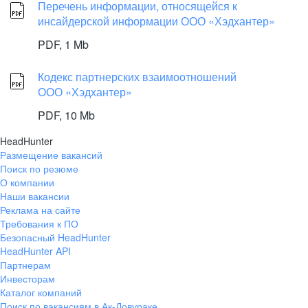
Перечень информации, относящейся к
инсайдерской информации ООО «Хэдхантер»
PDF,
1 Mb
Кодекс партнерских взаимоотношений
ООО «Хэдхантер»
PDF,
10 Mb
HeadHunter
Размещение вакансий
Поиск по резюме
О компании
Наши вакансии
Реклама на сайте
Требования к ПО
Безопасный HeadHunter
HeadHunter API
Партнерам
Инвесторам
Каталог компаний
Поиск по вакансиям в Ак-Довураке