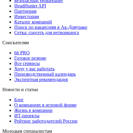
Безопасный HeadHunter
HeadHunter API
Партнерам
Инвесторам
Каталог компаний
Поиск по вакансиям в Ак-Довураке
Сетка: соцсеть для нетворкинга
Соискателям
hh PRO
Готовое резюме
Все сервисы
Хочу у вас работать
Производственный календарь
Экспертная рекомендация
Новости и статьи
Блог
О компаниях в игровой форме
Жизнь в компании
ИТ-проекты
Рейтинг работодателей России
Молодым специалистам