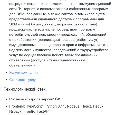
посреднических, в информационно-телекоммуникационной
сети "Интернет" с использованием собственных программ
для ЭВМ, баз данных, а также сайтов, в том числе путем
предоставления удаленного доступа к программам для
ЭВМ и (или) базам данных, по размещению и (или)
продвижению (в том числе посредством программ
потребительской лояльности) предложений, объявлений
о приобретении (реализации) товаров (работ, услуг),
имущественных прав, цифровых прав и цифровых валют,
недвижимого имущества, предложений о трудоустройстве,
услуг по осуществлению поиска таких предложений,
объявлений (доступа к таким предложениям,
объявлениям)»
Услуги компании
Стоимость услуг
Технологический стек
Система контроля версий:
Git
Frontend:
TypeScript, Python 3.11, NodeJs, React, Redux,
Rspack, Frontik, FastAPI