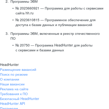
Программы ЭВМ
№ 2023660921 — Программа для работы с сервисами
сайта hh.ru
№ 2023610815 — Программное обеспечение для
доступа к базам данных и публикации вакансий
Программы ЭВМ, включенные в реестр отечественного
ПО
№ 20750 — Программа HeadHunter для работы
с сервисами и базами данных
HeadHunter
Размещение вакансий
Поиск по резюме
О компании
Наши вакансии
Реклама на сайте
Требования к ПО
Безопасный HeadHunter
HeadHunter API
Партнерам