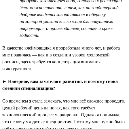
продукту законченного вида, готового к реализации.
Это можно сравнить с тем, как на кондитерской
фабрике конфеты заворачивают в обёртку,
на которой указана вся важная для покупателя
информация: о производителе, составе и сроке
годности.
В качестве клеймовщика я проработала много лет, и работа
мне нравилась — как и в создании узоров хохломской
росписи, здесь требуется концентрация внимания
и аккуратность.
►
Наверное, вам захотелось развития, и поэтому снова
сменили специализацию?
Со временем я стала замечать, что мне всё сложнее проводить
целый рабочий день на ногах, как того требует
технологический процесс маркировки. Однако я понимала,
что не хочу уходить с предприятия. Поэтому мне нужно было
найти другое место работы на нашем участке.