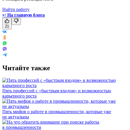
Найти работу
↩
На главную блога
21
Читайте также
Пять профессий с «быстрым входом» и возможностью
карьерного роста
Пять мифов о работе в промышленности, которые уже
не актуальны