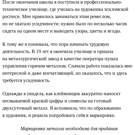
После окончания школы я поступила в профессионально-
техническое училище, где училась на художника хохломской
росписи. Мне нравилось заниматься этим ремеслом,
но не хватало усидчивости: нужно было по несколько часов
сидеть на одном месте и выводить узоры, цветы и ягоды.
К тому же я понимала, что пора начинать трудовую
деятельность. В 19 лет я окончила училище и пришла
на металлургический завод в качестве оператора пульта
управления горячим металлом. Сначала работа показалась мне
интересной и даже впечатляющей, но оказалось, что и здесь
требуется усидчивость.
Однажды я увидела, как клеймовщик аккуратно наносит
несмываемой краской цифры и символы на готовый
двухсуточный металл. Я вспомнила, что по образованию
я художник, и решила попробовать себя в маркировке.
Маркировка металла необходима для придания