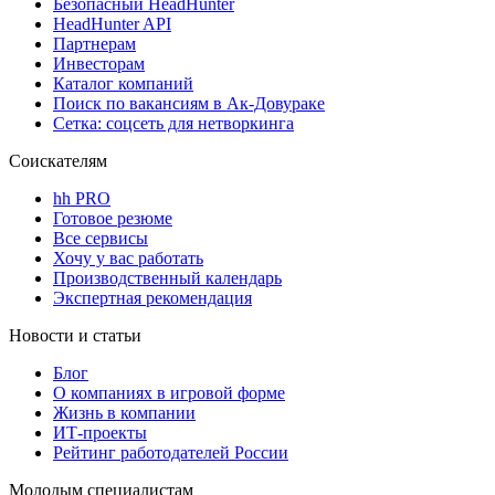
Безопасный HeadHunter
HeadHunter API
Партнерам
Инвесторам
Каталог компаний
Поиск по вакансиям в Ак-Довураке
Сетка: соцсеть для нетворкинга
Соискателям
hh PRO
Готовое резюме
Все сервисы
Хочу у вас работать
Производственный календарь
Экспертная рекомендация
Новости и статьи
Блог
О компаниях в игровой форме
Жизнь в компании
ИТ-проекты
Рейтинг работодателей России
Молодым специалистам