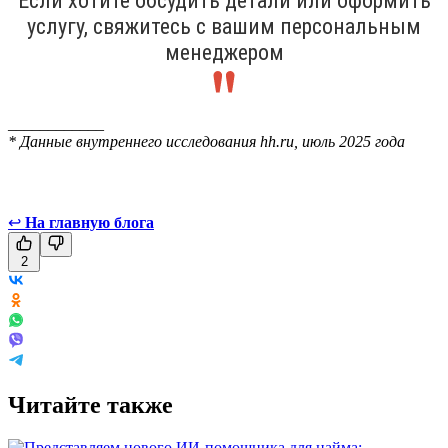
Если хотите обсудить детали или оформить
услугу, свяжитесь с вашим персональным
менеджером
____________
* Данные внутреннего исследования hh.ru, июль 2025 года
↩
На главную блога
2
Читайте также