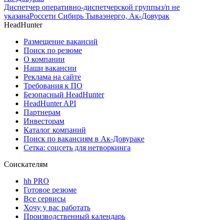
Диспетчер оперативно-диспетчерской группы
з/п не
указана
Россети Сибирь Тываэнерго, Ак-Довурак
HeadHunter
Размещение вакансий
Поиск по резюме
О компании
Наши вакансии
Реклама на сайте
Требования к ПО
Безопасный HeadHunter
HeadHunter API
Партнерам
Инвесторам
Каталог компаний
Поиск по вакансиям в Ак-Довураке
Сетка: соцсеть для нетворкинга
Соискателям
hh PRO
Готовое резюме
Все сервисы
Хочу у вас работать
Производственный календарь