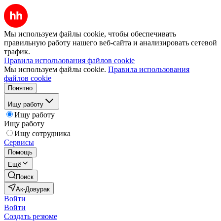
Мы используем файлы cookie, чтобы обеспечивать
правильную работу нашего веб-сайта и анализировать сетевой
трафик.
Правила использования файлов cookie
Мы используем файлы cookie.
Правила использования
файлов cookie
Понятно
Ищу работу
Ищу работу
Ищу работу
Ищу сотрудника
Сервисы
Помощь
Ещё
Поиск
Ак-Довурак
Войти
Войти
Создать резюме