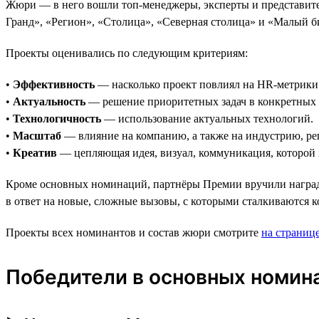
Жюри — в него вошли топ-менеджеры, эксперты и представите
Гранд», «Регион», «Столица», «Северная столица» и «Малый б
Проекты оценивались по следующим критериям:
•
Эффективность
— насколько проект повлиял на HR-метрики 
•
Актуальность
— решение приоритетных задач в конкретных 
•
Технологичность
— использование актуальных технологий.
•
Масштаб
— влияние на компанию, а также на индустрию, ре
•
Креатив
— цепляющая идея, визуал, коммуникация, которой х
Кроме основных номинаций, партнёры Премии вручили награды
в ответ на новые, сложные вызовы, с которыми сталкиваются 
Проекты всех номинантов и состав жюри смотрите
на страниц
Победители в основных номин