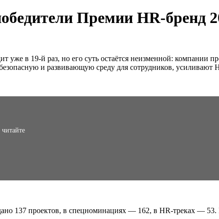
обедители Премии HR-бренд 2
т уже в 19-й раз, но его суть остаётся неизменной: компании 
 безопасную и развивающую среду для сотрудников, усиливают
 читайте
дано 137 проектов, в спецноминациях — 162, в HR-треках — 53.