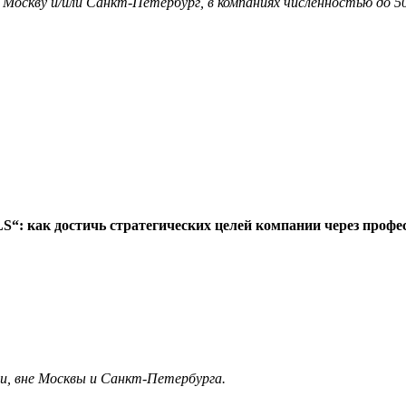
я Москву и/или Санкт-Петербург, в компаниях численностью до 5
: как достичь стратегических целей компании через профе
ии, вне Москвы и Санкт-Петербурга.