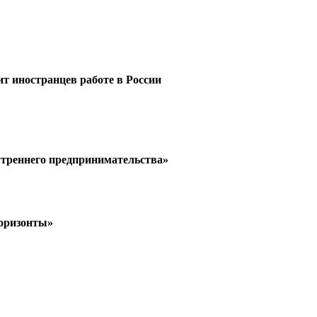
ит иностранцев работе в России
утреннего предпринимательства»
горизонты»