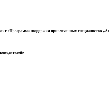
оект «Программа поддержки привлеченных специалистов „А
уководителей»