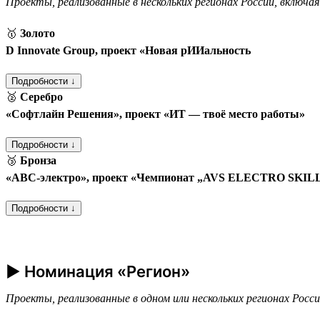
Проекты, реализованные в нескольких регионах России, включа
🥇
Золото
D Innovate Group, проект «Новая рИИальность
Подробности ↓
🥈
Серебро
«Софтлайн Решения», проект «ИТ — твоё место работы»
Подробности ↓
🥉
Бронза
«АВС-электро», проект «Чемпионат „AVS ELECTRO SKILLS“
Подробности ↓
► Номинация «Регион»
Проекты, реализованные в одном или нескольких регионах Росс