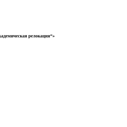
кадемическая релокация“»