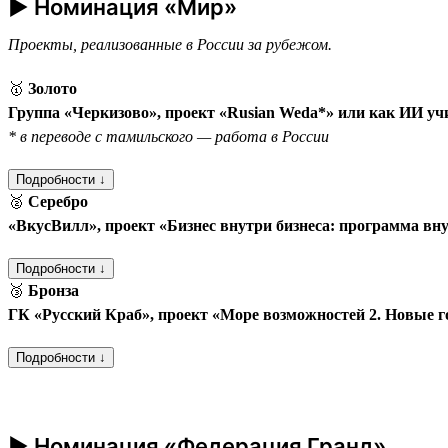
► Номинация «Мир»
Проекты, реализованные в России за рубежом.
🥇
Золото
Группа «Черкизово», проект «Rusian Weda*» или как ИИ уч
* в переводе с тамильского — работа в России
Подробности ↓
🥈
Серебро
«ВкусВилл», проект «Бизнес внутри бизнеса: программа вн
Подробности ↓
🥉
Бронза
ГК «Русский Краб», проект «Море возможностей 2. Новые 
Подробности ↓
► Номинация «Федерация Гранд»