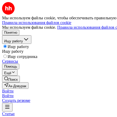
Мы используем файлы cookie, чтобы обеспечивать правильную р
Правила использования файлов cookie
Мы используем файлы cookie.
Правила использования файлов c
Понятно
Ищу работу
Ищу работу
Ищу работу
Ищу сотрудника
Сервисы
Помощь
Ещё
Поиск
Ак-Довурак
Войти
Войти
Создать резюме
Статьи