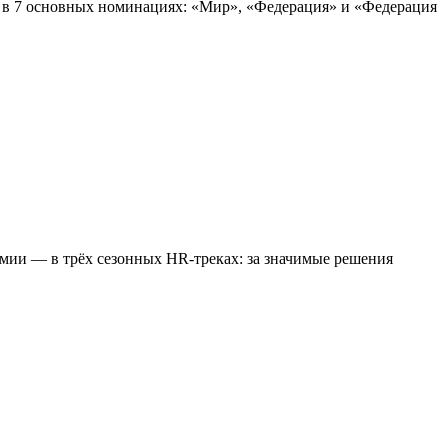
у в 7 основных номинациях: «Мир», «Федерация» и «Федерация
ии — в трёх сезонных HR-треках: за значимые решения