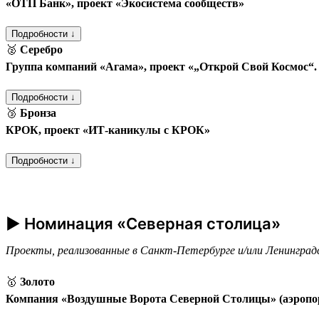
«ОТП Банк», проект «Экосистема сообществ»
Подробности ↓
🥈
Серебро
Группа компаний «Агама», проект «„Открой Свой Космос“
Подробности ↓
🥉
Бронза
КРОК, проект «ИТ-каникулы с КРОК»
Подробности ↓
► Номинация «Северная столица»
Проекты, реализованные в Санкт-Петербурге и/или Ленинград
🥇
Золото
Компания «Воздушные Ворота Северной Столицы» (аэропо