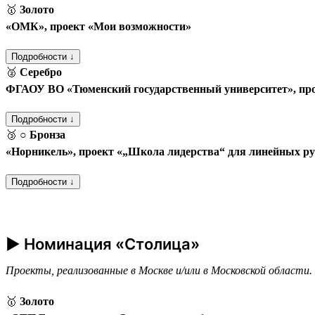
🥇
Золото
«ОМК», проект «Мои возможности»
Подробности ↓
🥈
Серебро
ФГАОУ ВО «Тюменский государственный университет», пр
Подробности ↓
🥉
○ Бронза
«Норникель», проект «„Школа лидерства“ для линейных р
Подробности ↓
► Номинация «Столица»
Проекты, реализованные в Москве и/или в Московской области.
🥇
Золото