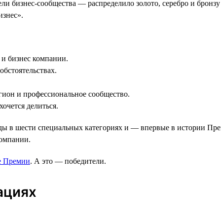
ли бизнес-сообщества — распределило золото, серебро и бронз
изнес».
и бизнес компании.
обстоятельствах.
гион и профессиональное сообщество.
очется делиться.
 в шести специальных категориях и — впервые в истории Прем
компании.
е Премии
. А это — победители.
ациях