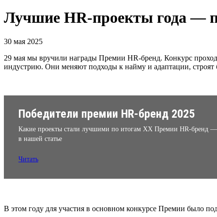
Лучшие HR-проекты года — п
30 мая 2025
29 мая мы вручили награды Премии HR-бренд. Конкурс проходи
индустрию. Они меняют подходы к найму и адаптации, строят
Победители премии HR-бренд 2025
Какие проекты стали лучшими по итогам XX Премии HR-бренд —
в нашей статье
Читать
В этом году для участия в основном конкурсе Премии было по