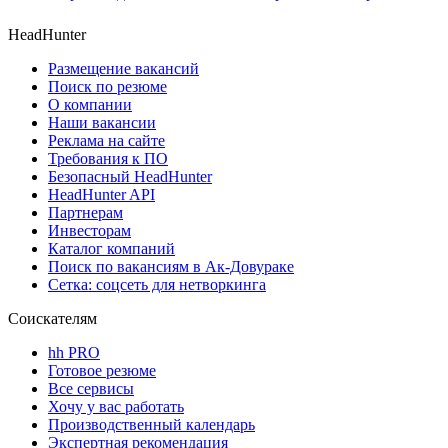
HeadHunter
Размещение вакансий
Поиск по резюме
О компании
Наши вакансии
Реклама на сайте
Требования к ПО
Безопасный HeadHunter
HeadHunter API
Партнерам
Инвесторам
Каталог компаний
Поиск по вакансиям в Ак-Довураке
Сетка: соцсеть для нетворкинга
Соискателям
hh PRO
Готовое резюме
Все сервисы
Хочу у вас работать
Производственный календарь
Экспертная рекомендация