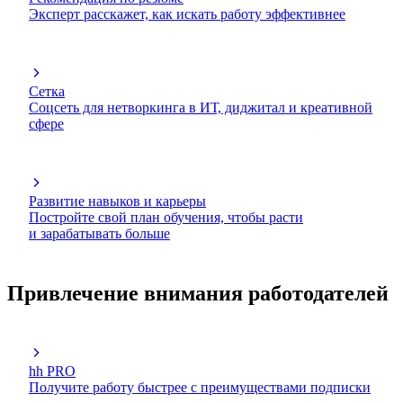
Эксперт расскажет, как искать работу эффективнее
Сетка
Соцсеть для нетворкинга в ИТ, диджитал и креативной
сфере
Развитие навыков и карьеры
Постройте свой план обучения, чтобы расти
и зарабатывать больше
Привлечение внимания работодателей
hh PRO
Получите работу быстрее с преимуществами подписки