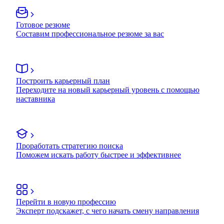
Готовое резюме
Составим профессиональное резюме за вас
Построить карьерный план
Переходите на новый карьерный уровень с помощью
наставника
Проработать стратегию поиска
Поможем искать работу быстрее и эффективнее
Перейти в новую профессию
Эксперт подскажет, с чего начать смену направления