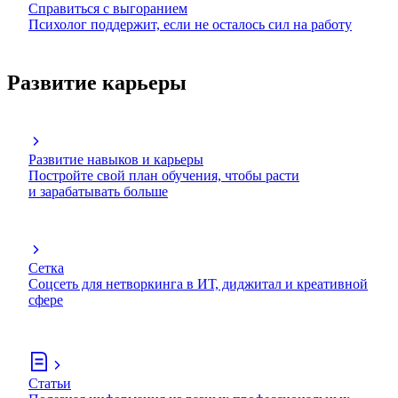
Справиться с выгоранием
Психолог поддержит, если не осталось сил на работу
Развитие карьеры
Развитие навыков и карьеры
Постройте свой план обучения, чтобы расти
и зарабатывать больше
Сетка
Соцсеть для нетворкинга в ИТ, диджитал и креативной
сфере
Статьи