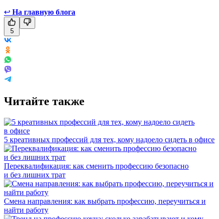
↩
На главную блога
5
Читайте также
5 креативных профессий для тех, кому надоело сидеть в офисе
Переквалификация: как сменить профессию безопасно
и без лишних трат
Смена направления: как выбрать профессию, переучиться и
найти работу