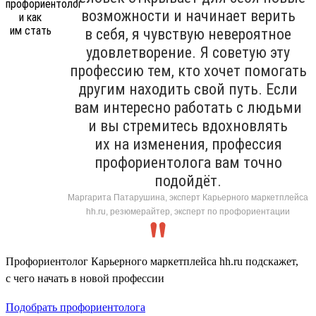
возможности и начинает верить
в себя, я чувствую невероятное
удовлетворение. Я советую эту
профессию тем, кто хочет помогать
другим находить свой путь. Если
вам интересно работать с людьми
и вы стремитесь вдохновлять
их на изменения, профессия
профориентолога вам точно
подойдёт.
Маргарита Патарушина, эксперт Карьерного маркетплейса
hh.ru, резюмерайтер, эксперт по профориентации
Профориентолог Карьерного маркетплейса hh.ru подскажет,
с чего начать в новой профессии
Подобрать профориентолога