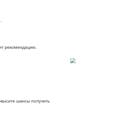
.
вит рекомендацию.
повысите шансы получить