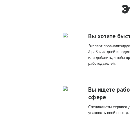
Э
Вы хотите быс
Эксперт проанализируе
3 рабочих дней и подск
или добавить, чтобы п
работодателей.
Вы ищете рабо
сфере
Специалисты сервиса д
упаковать свой опыт д