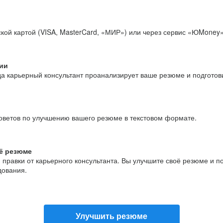
кой картой (VISA, MasterCard, «МИР») или через сервис «ЮMoney»
ии
да карьерный консультант проанализирует ваше резюме и подгото
оветов по улучшению вашего резюме в текстовом формате.
ё резюме
и правки от карьерного консультанта. Вы улучшите своё резюме и 
дования.
Улучшить резюме