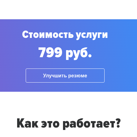
Стоимость услуги
799 руб.
Улучшить резюме
Как это работает?