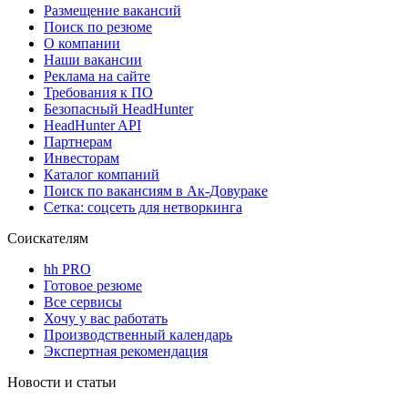
Размещение вакансий
Поиск по резюме
О компании
Наши вакансии
Реклама на сайте
Требования к ПО
Безопасный HeadHunter
HeadHunter API
Партнерам
Инвесторам
Каталог компаний
Поиск по вакансиям в Ак-Довураке
Сетка: соцсеть для нетворкинга
Соискателям
hh PRO
Готовое резюме
Все сервисы
Хочу у вас работать
Производственный календарь
Экспертная рекомендация
Новости и статьи