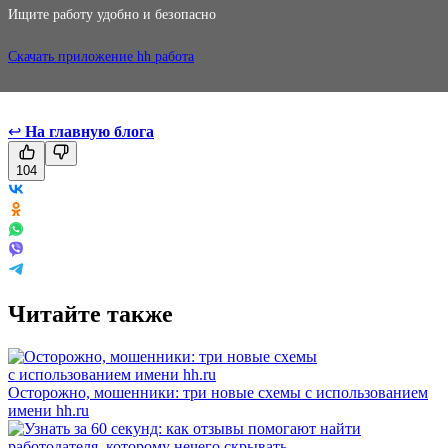
Ищите работу удобно и безопасно
Скачать приложение hh работа
↩
На главную блога
104
Читайте также
Осторожно, мошенники: три новые схемы с использованием
имени hh.ru