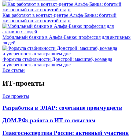
Как работают в контакт-центре Альфа-Банка: богатый
жизненный опыт и крутой старт
Мобильный банкир в Альфа-Банке: профессия для активных
людей
Формула стабильности Донстрой: масштаб, команда
и уверенность в завтрашнем дне
Все статьи
ИТ-проекты
Все проекты
Разработка в ЭЛАР: сочетание преимуществ
ДОМ.РФ: работа в ИТ со смыслом
Главгосэкспертиза России: активный участник