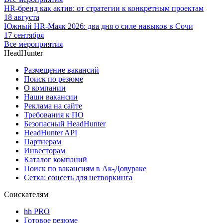
HR-бренд как актив: от стратегии к конкретным проектам
18 августа
Южный HR-Маяк 2026: два дня о силе навыков в Сочи
17 сентября
Все мероприятия
HeadHunter
Размещение вакансий
Поиск по резюме
О компании
Наши вакансии
Реклама на сайте
Требования к ПО
Безопасный HeadHunter
HeadHunter API
Партнерам
Инвесторам
Каталог компаний
Поиск по вакансиям в Ак-Довураке
Сетка: соцсеть для нетворкинга
Соискателям
hh PRO
Готовое резюме