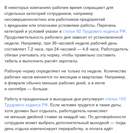
В некоторых компаниях рабочее время сокращают для
отдельных категорий сотрудников, например
несовершеннолетних или работников предприятий
с вредными или опасными условиями работы. Перечень
категорий и условий указан в
статье 92 Трудового кодекса РФ
.
Продолжительность рабочего дня зависит от установленной
недели. Например, при
36-часовой
неделе рабочий день
составляет 7,2 часа, при
24-часовой —
4,8 часа. Работодатель
обязан учитывать эту норму, чтобы правильно составить
табель и выполнить расчёт зарплаты.
Рабочую норму определяют не только по неделе. Количество
рабочих часов меняется по месяцам и кварталам. Например,
в феврале обычно меньше рабочих дней, а в июле
и сентябре — больше.
Работу в праздничные и выходные дни регулирует
статья 153
Трудового кодекса РФ
. Если человек трудится в такие даты,
хотя должен был отдыхать, работодатель начисляет
не меньше двойной ставки за каждый час. По договорённости
сотрудник может выбрать дополнительный выходной — тогда
день отдыха компенсирует переработку, а оплата идёт