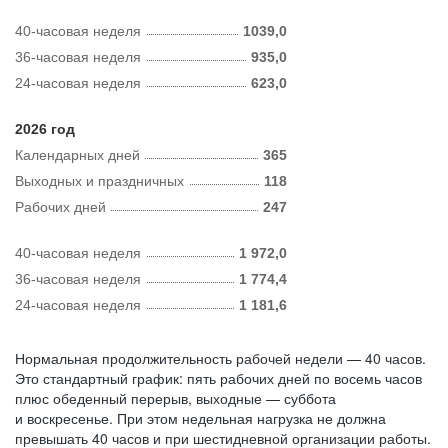
40-часовая неделя
1039,0
36-часовая неделя
935,0
24-часовая неделя
623,0
2026 год
Календарных дней
365
Выходных и праздничных
118
Рабочих дней
247
40-часовая неделя
1 972,0
36-часовая неделя
1 774,4
24-часовая неделя
1 181,6
Нормальная продолжительность рабочей недели — 40 часов.
Это стандартный график: пять рабочих дней по восемь часов
плюс обеденный перерыв, выходные — суббота
и воскресенье. При этом недельная нагрузка не должна
превышать 40 часов и при шестидневной организации работы.