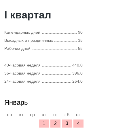
I квартал
Календарных дней
90
Выходных и праздничных
35
Рабочих дней
55
40-часовая неделя
440,0
36-часовая неделя
396,0
24-часовая неделя
264,0
Январь
пн
вт
ср
чт
пт
сб
вс
1
2
3
4