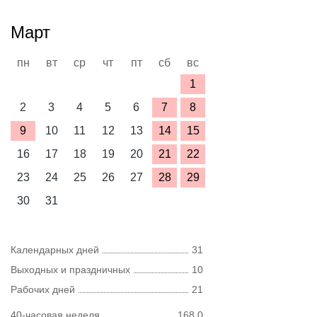
Март
пн
вт
ср
чт
пт
сб
вс
1
2
3
4
5
6
7
8
9
10
11
12
13
14
15
16
17
18
19
20
21
22
23
24
25
26
27
28
29
30
31
Календарных дней
31
Выходных и праздничных
10
Рабочих дней
21
40-часовая неделя
168,0