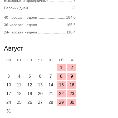
Выходных и праздничных
8
Рабочих дней
23
40-часовая неделя
184,0
36-часовая неделя
165,6
24-часовая неделя
110,4
Август
пн
вт
ср
чт
пт
сб
вс
1
2
3
4
5
6
7
8
9
10
11
12
13
14
15
16
17
18
19
20
21
22
23
24
25
26
27
28
29
30
31