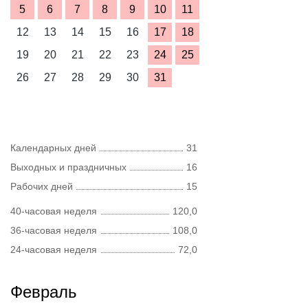
5
6
7
8
9
10
11
12
13
14
15
16
17
18
19
20
21
22
23
24
25
26
27
28
29
30
31
Календарных дней
31
Выходных и праздничных
16
Рабочих дней
15
40-часовая неделя
120,0
36-часовая неделя
108,0
24-часовая неделя
72,0
Февраль