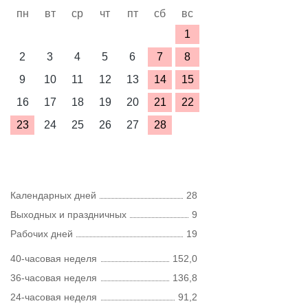
пн
вт
ср
чт
пт
сб
вс
1
2
3
4
5
6
7
8
9
10
11
12
13
14
15
16
17
18
19
20
21
22
23
24
25
26
27
28
Календарных дней
28
Выходных и праздничных
9
Рабочих дней
19
40-часовая неделя
152,0
36-часовая неделя
136,8
24-часовая неделя
91,2