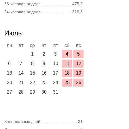
36-часовая неделя
475,2
24-часовая неделя
316,8
Июль
пн
вт
ср
чт
пт
сб
вс
1
2
3
4
5
6
7
8
9
10
11
12
13
14
15
16
17
18
19
20
21
22
23
24
25
26
27
28
29
30
31
Календарных дней
31