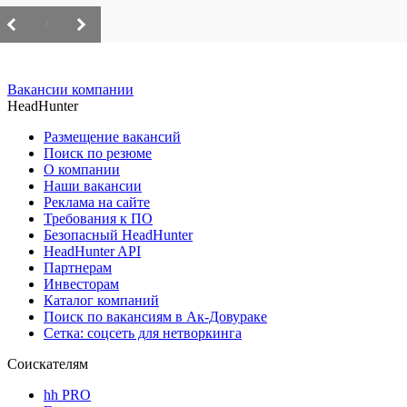
/
Вакансии компании
HeadHunter
Размещение вакансий
Поиск по резюме
О компании
Наши вакансии
Реклама на сайте
Требования к ПО
Безопасный HeadHunter
HeadHunter API
Партнерам
Инвесторам
Каталог компаний
Поиск по вакансиям в Ак-Довураке
Сетка: соцсеть для нетворкинга
Соискателям
hh PRO