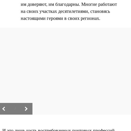
им доверяют, им благодарны. Многие работают
на своих участках десятилетиями, становясь
настоящими героями в своих регионах.
/
И это лишь часть востребованных почтовых профессий.