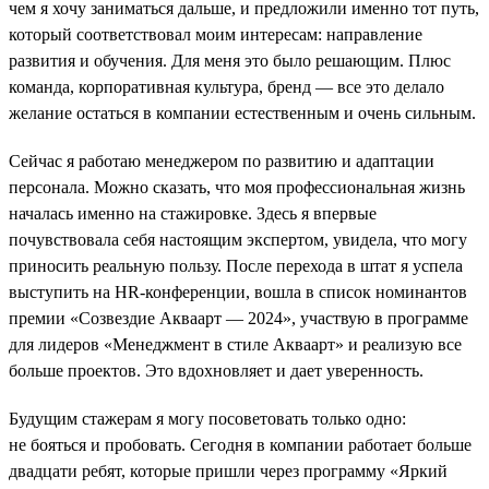
чем я хочу заниматься дальше, и предложили именно тот путь,
который соответствовал моим интересам: направление
развития и обучения. Для меня это было решающим. Плюс
команда, корпоративная культура, бренд — все это делало
желание остаться в компании естественным и очень сильным.
Сейчас я работаю менеджером по развитию и адаптации
персонала. Можно сказать, что моя профессиональная жизнь
началась именно на стажировке. Здесь я впервые
почувствовала себя настоящим экспертом, увидела, что могу
приносить реальную пользу. После перехода в штат я успела
выступить на HR-конференции, вошла в список номинантов
премии «Созвездие Акваарт — 2024», участвую в программе
для лидеров «Менеджмент в стиле Акваарт» и реализую все
больше проектов. Это вдохновляет и дает уверенность.
Будущим стажерам я могу посоветовать только одно:
не бояться и пробовать. Сегодня в компании работает больше
двадцати ребят, которые пришли через программу «Яркий