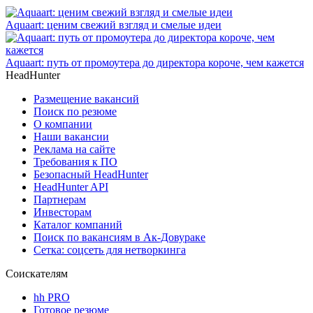
Aquaart: ценим свежий взгляд и смелые идеи
Aquaart: путь от промоутера до директора короче, чем кажется
HeadHunter
Размещение вакансий
Поиск по резюме
О компании
Наши вакансии
Реклама на сайте
Требования к ПО
Безопасный HeadHunter
HeadHunter API
Партнерам
Инвесторам
Каталог компаний
Поиск по вакансиям в Ак-Довураке
Сетка: соцсеть для нетворкинга
Соискателям
hh PRO
Готовое резюме