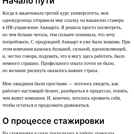
Начало пути
Когда я заканчивала третий курс университета, моя
однокурсница отправила мне ссылку на вакансию стажера
в HR-управление Акваарта. Я решила просто посмотреть,
но чем больше читала, тем сильнее понимала, что хочу
попробовать. С продукцией Акваарт я уже была знакома. При
этом компания казалась большой, сильной, вдохновляющей,
и, честно говоря, подумать, что я могу здесь работать, было
немного страшно. Профильного опыта почти не было,
но желание рискнуть оказалось важнее страха.
Мои ожидания были простыми — хотелось увидеть, как
работает настоящий бизнес, разобраться в процессах, понять,
чем живет компания. И, конечно, хотелось проявить себя,
чтобы остаться и продолжить развиваться.
О процессе стажировки
На стажировке я сразу погрузилась в работу, помогала