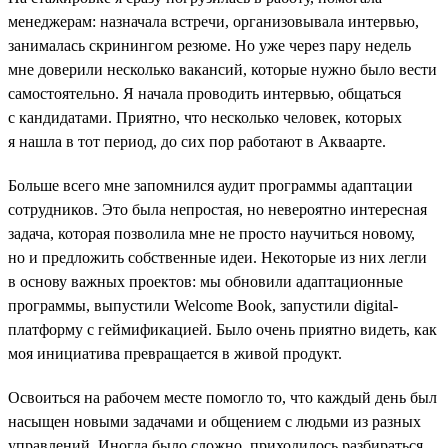
менеджерам: назначала встречи, организовывала интервью,
занималась скринингом резюме. Но уже через пару недель
мне доверили несколько вакансий, которые нужно было вести
самостоятельно. Я начала проводить интервью, общаться
с кандидатами. Приятно, что несколько человек, которых
я нашла в тот период, до сих пор работают в Акваарте.
Больше всего мне запомнился аудит программы адаптации
сотрудников. Это была непростая, но невероятно интересная
задача, которая позволила мне не просто научиться новому,
но и предложить собственные идеи. Некоторые из них легли
в основу важных проектов: мы обновили адаптационные
программы, выпустили Welcome Book, запустили digital-
платформу с геймификацией. Было очень приятно видеть, как
моя инициатива превращается в живой продукт.
Освоиться на рабочем месте помогло то, что каждый день был
насыщен новыми задачами и общением с людьми из разных
управлений. Иногда было сложно, приходилось разбираться