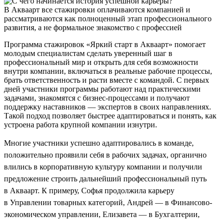
В Акваарт все стажировки оплачиваются компанией и
рассматриваются как полноценный этап профессионального
развития, а не формальное знакомство с профессией
Программа стажировок «Яркий старт в Акваарт» помогает
молодым специалистам сделать уверенный шаг в
профессиональный мир и открыть для себя возможности
внутри компании, включаться в реальные рабочие процессы,
брать ответственность и расти вместе с командой. С первых
дней участники программы работают над практическими
задачами, знакомятся с бизнес-процессами и получают
поддержку наставников — экспертов в своих направлениях.
Такой подход позволяет быстрее адаптироваться и понять, как
устроена работа крупной компании изнутри.
Многие участники успешно адаптировались в команде,
положительно проявили себя в рабочих задачах, органично
влились в корпоративную культуру компании и получили
предложение строить дальнейший профессиональный путь
в Акваарт. К примеру, Софья продолжила карьеру
в Управлении товарных категорий, Андрей — в Финансово-
экономическом управлении, Елизавета — в Бухгалтерии,