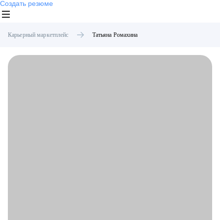
Создать резюме
Карьерный маркетплейс
Татьяна
Ромахина