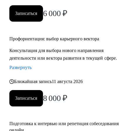
• HR и рекрутерам
6 000
₽
• Специалистам в продажах и развитии бизнеса
Записаться
Профориентация: выбор карьерного вектора
Консультация для выбора нового направления
деятельности или вектора развития в текущей сфере.
Развернуть
Ближайшая запись
11 августа 2026
8 000
₽
Записаться
Подготовка к интервью или репетиция собеседования
онлайн