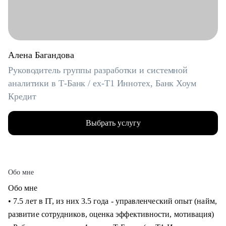
Алена Багандова
Руководитель группы разработки и системной
аналитики в Т-Банк / ex-T1 Иннотех, Банк Хоум
Кредит
Выбрать услугу
Обо мне
Обо мне
• 7.5 лет в IT, из них 3.5 года - управленческий опыт (найм,
развитие сотрудников, оценка эффективности, мотивация)