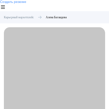
Создать резюме
Карьерный маркетплейс
Алена
Багандова