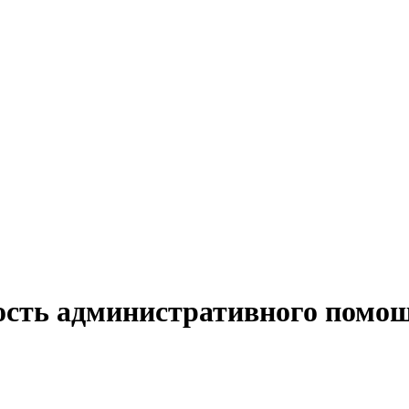
ость административного помощ