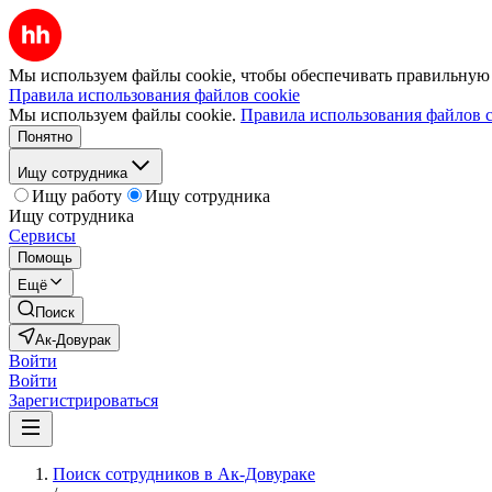
Мы используем файлы cookie, чтобы обеспечивать правильную р
Правила использования файлов cookie
Мы используем файлы cookie.
Правила использования файлов c
Понятно
Ищу сотрудника
Ищу работу
Ищу сотрудника
Ищу сотрудника
Сервисы
Помощь
Ещё
Поиск
Ак-Довурак
Войти
Войти
Зарегистрироваться
Поиск сотрудников в Ак-Довураке