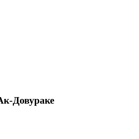
 Ак-Довураке