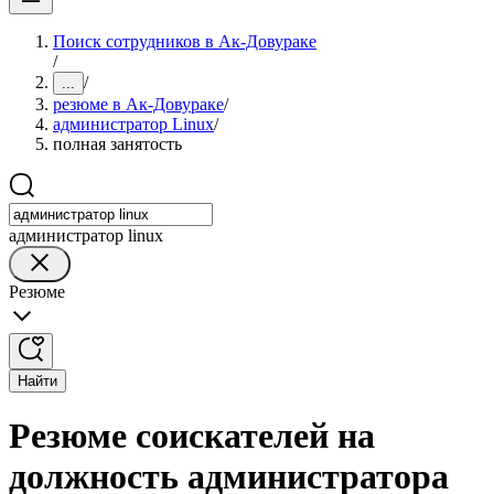
Поиск сотрудников в Ак-Довураке
/
/
...
резюме в Ак-Довураке
/
администратор Linux
/
полная занятость
администратор linux
Резюме
Найти
Резюме соискателей на
должность администратора