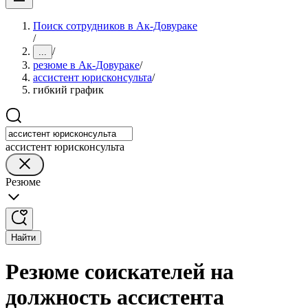
Поиск сотрудников в Ак-Довураке
/
/
...
резюме в Ак-Довураке
/
ассистент юрисконсульта
/
гибкий график
ассистент юрисконсульта
Резюме
Найти
Резюме соискателей на
должность ассистента