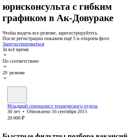
юрисконсульта с гибким
графиком в Ак-Довураке
Чтобы видеть все резюме, зарегистрируйтесь
После регистрации покажем ещё 5 и откроем фото
Зарегистрироваться
За всё время
По соответствию
20 резюме
Младший специалист технического отдела
30
лет
•
Обновлено
16 сентября 2015
20 000
₽
Быстрые фильтры подбора вакансий