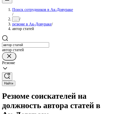
Поиск сотрудников в Ак-Довураке
/
/
...
резюме в Ак-Довураке
/
автор статей
автор статей
Резюме
Найти
Резюме соискателей на
должность автора статей в