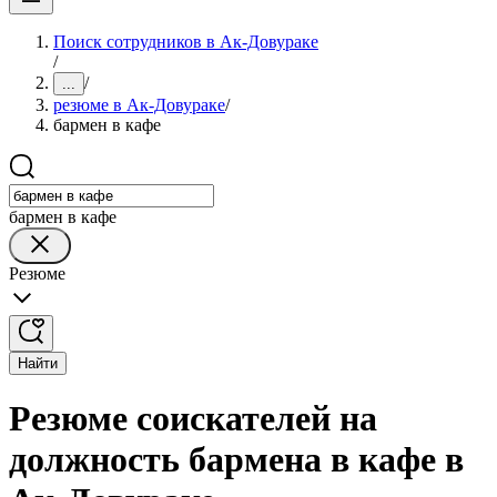
Поиск сотрудников в Ак-Довураке
/
/
...
резюме в Ак-Довураке
/
бармен в кафе
бармен в кафе
Резюме
Найти
Резюме соискателей на
должность бармена в кафе в