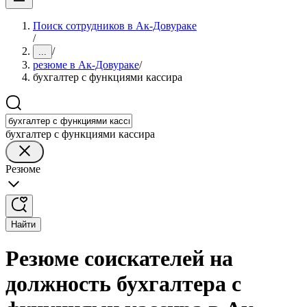
Поиск сотрудников в Ак-Довураке
/
/
...
резюме в Ак-Довураке
/
бухгалтер с функциями кассира
бухгалтер с функциями кассира
Резюме
Найти
Резюме соискателей на
должность бухгалтера с