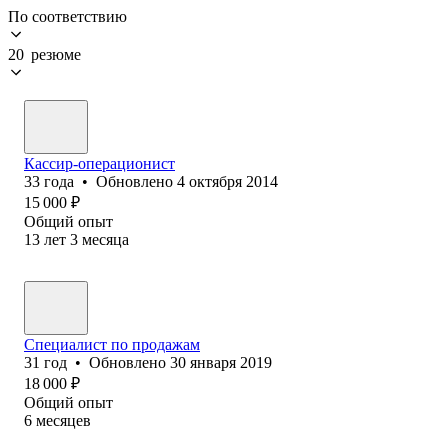
По соответствию
20 резюме
Кассир-операционист
33
года
•
Обновлено
4 октября 2014
15 000
₽
Общий опыт
13
лет
3
месяца
Специалист по продажам
31
год
•
Обновлено
30 января 2019
18 000
₽
Общий опыт
6
месяцев