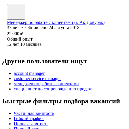
Менеджер по работе с клиентами (г. Ак-Довурак)
37
лет
•
Обновлено
24 августа 2018
25 000
₽
Общий опыт
12
лет
10
месяцев
Другие пользователи ищут
account manager
customer service manager
менеджер по работе с клиентами
специалист по сопровождению продаж
Быстрые фильтры подбора вакансий
Частичная занятость
Гибкий график
Полная занятость
Полный день