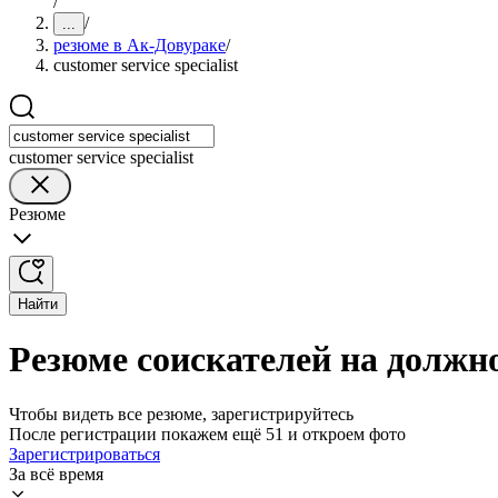
/
/
...
резюме в Ак-Довураке
/
customer service specialist
customer service specialist
Резюме
Найти
Резюме соискателей на должнос
Чтобы видеть все резюме, зарегистрируйтесь
После регистрации покажем ещё 51 и откроем фото
Зарегистрироваться
За всё время