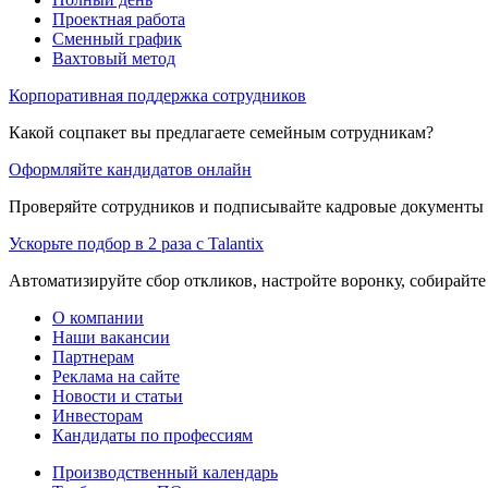
Проектная работа
Сменный график
Вахтовый метод
Корпоративная поддержка сотрудников
Какой соцпакет вы предлагаете семейным сотрудникам?
Оформляйте кандидатов онлайн
Проверяйте сотрудников и подписывайте кадровые документы 
Ускорьте подбор в 2 раза с Talantix
Автоматизируйте сбор откликов, настройте воронку, собирайте
О компании
Наши вакансии
Партнерам
Реклама на сайте
Новости и статьи
Инвесторам
Кандидаты по профессиям
Производственный календарь