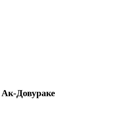
в Ак-Довураке