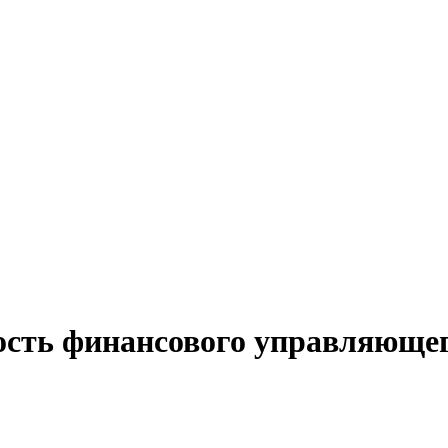
ость финансового управляюще