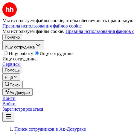
Мы используем файлы cookie, чтобы обеспечивать правильную р
Правила использования файлов cookie
Мы используем файлы cookie.
Правила использования файлов c
Понятно
Ищу сотрудника
Ищу работу
Ищу сотрудника
Ищу сотрудника
Сервисы
Помощь
Ещё
Поиск
Ак-Довурак
Войти
Войти
Зарегистрироваться
Поиск сотрудников в Ак-Довураке