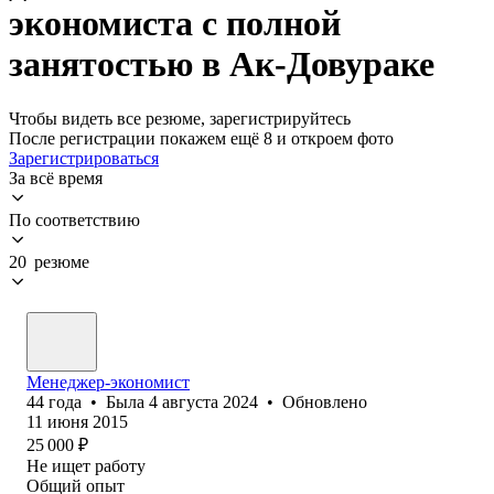
экономиста с полной
занятостью в Ак-Довураке
Чтобы видеть все резюме, зарегистрируйтесь
После регистрации покажем ещё 8 и откроем фото
Зарегистрироваться
За всё время
По соответствию
20 резюме
Менеджер-экономист
44
года
•
Была
4 августа 2024
•
Обновлено
11 июня 2015
25 000
₽
Не ищет работу
Общий опыт