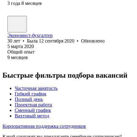
3
года
8
месяцев
Экономист-бухгалтер
30
лет
•
Была
12 сентября 2020
•
Обновлено
5 марта 2020
Общий опыт
9
месяцев
Быстрые фильтры подбора вакансий
Частичная занятость
Гибкий график
Полный день
Проектная работа
Сменный график
Вахтовый метод
Корпоративная поддержка сотрудников
Какой соцпакет вы предлагаете семейным сотрудникам?