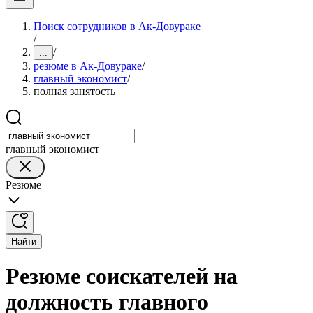
Поиск сотрудников в Ак-Довураке
/
/
...
резюме в Ак-Довураке
/
главный экономист
/
полная занятость
главный экономист
Резюме
Найти
Резюме соискателей на
должность главного