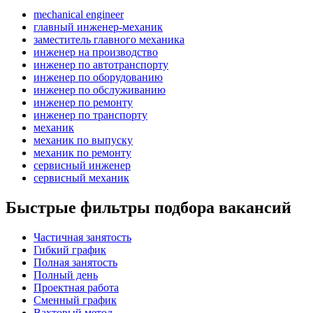
mechanical engineer
главный инженер-механик
заместитель главного механика
инженер на производство
инженер по автотранспорту
инженер по оборудованию
инженер по обслуживанию
инженер по ремонту
инженер по транспорту
механик
механик по выпуску
механик по ремонту
сервисный инженер
сервисный механик
Быстрые фильтры подбора вакансий
Частичная занятость
Гибкий график
Полная занятость
Полный день
Проектная работа
Сменный график
Вахтовый метод