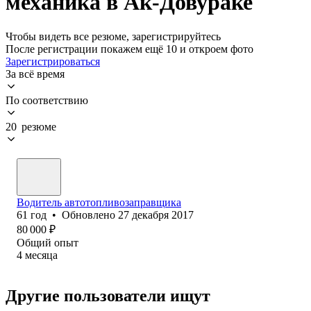
механика в Ак-Довураке
Чтобы видеть все резюме, зарегистрируйтесь
После регистрации покажем ещё 10 и откроем фото
Зарегистрироваться
За всё время
По соответствию
20 резюме
Водитель автотопливозаправщика
61
год
•
Обновлено
27 декабря 2017
80 000
₽
Общий опыт
4
месяца
Другие пользователи ищут