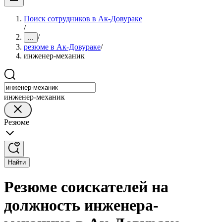
Поиск сотрудников в Ак-Довураке
/
/
...
резюме в Ак-Довураке
/
инженер-механик
инженер-механик
Резюме
Найти
Резюме соискателей на
должность инженера-