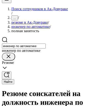
Поиск сотрудников в Ак-Довураке
/
/
...
резюме в Ак-Довураке
/
инженер по автоматике
/
полная занятость
инженер по автоматике
Резюме
Найти
Резюме соискателей на
должность инженера по